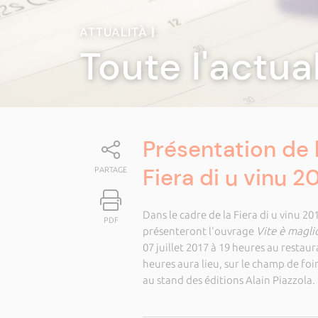
ATTUALITÀ
|
Toute l'actua
Présentation de l
Fiera di u vinu 2
PARTAGE
Dans le cadre de la Fiera di u vinu 2
PDF
présenteront l'ouvrage
Vite è maglio
07 juillet 2017 à 19 heures au resta
heures aura lieu, sur le champ de fo
au stand des éditions Alain Piazzola.