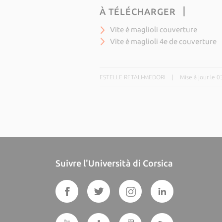
À TÉLÉCHARGER
Vite è maglioli couverture
Vite è maglioli 4e de couverture
ESTELLE RETALI-MEDORI
|
Mise à jour le 
Suivre l'Università di Corsica