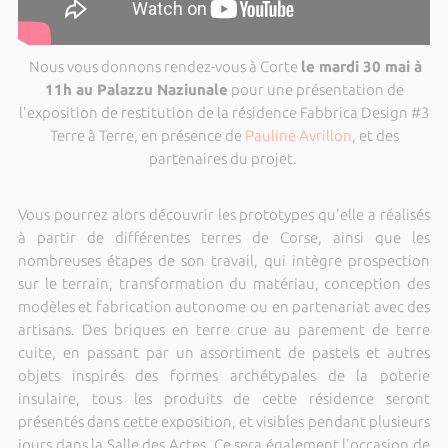
Nous vous donnons rendez-vous à Corte
le mardi 30 mai à
11h au Palazzu Naziunale
pour une présentation de
l'exposition de restitution de la résidence Fabbrica Design #3
Terre à Terre, en présence de
Pauline Avrillon
, et des
partenaires du projet.
Vous pourrez alors découvrir les prototypes qu'elle a réalisés
à partir de différentes terres de Corse, ainsi que les
nombreuses étapes de son travail, qui intègre prospection
sur le terrain, transformation du matériau, conception des
modèles et fabrication autonome ou en partenariat avec des
artisans. Des briques en terre crue au parement de terre
cuite, en passant par un assortiment de pastels et autres
objets inspirés des formes archétypales de la poterie
insulaire, tous les produits de cette résidence seront
présentés dans cette exposition, et visibles pendant plusieurs
jours dans la Salle des Actes. Ce sera également l'occasion de