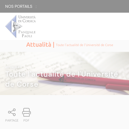
NOS PORTAILS :
Attualità |
Toute l'actualité de l'Université de Corse
ATTUALITÀ
|
Toute l'actualité de l'Université
de Corse
PARTAGE
PDF