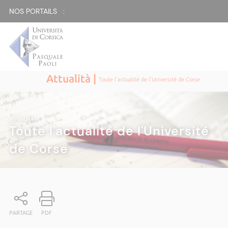
NOS PORTAILS :
Attualità |
Toute l'actualité de l'Université de Corse
ATTUALITÀ
|
Toute l'actualité de l'Université
de Corse
PARTAGE
PDF