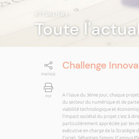
ATTUALITÀ
|
Toute l'actua
Challenge Innova
PARTAGE
A l'issue du 3ème jour, chaque projet
PDF
du secteur du numérique et de parten
viabilité technologique et économiqu
l’impact sociétal du projet c’est à di
particulièrement appréciée par les 
exécutive en charge de la Stratégie de
Corse), Sébastien Simoni (Campus Plex