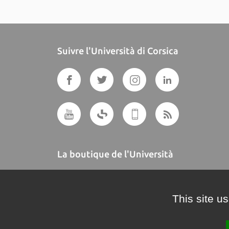
Suivre l'Università di Corsica
La boutique de l'Università
A BUTTEGUCCIA
This site u