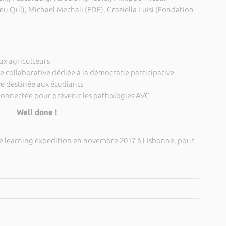
 Quì), Michael Mechali (EDF), Graziella Luisi (Fondation
ux agriculteurs
 collaborative dédiée à la démocratie participative
ve destinée aux étudiants
connectée pour prévenir les pathologies AVC
Well done !
une learning expedition en novembre 2017 à Lisbonne, pour