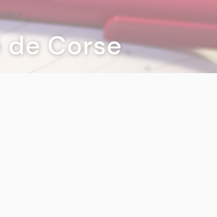
té de Corse