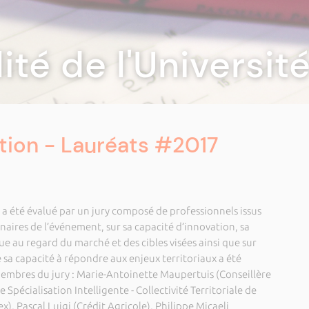
lité de l'Universi
tion - Lauréats #2017
 a été évalué par un jury composé de professionnels issus
aires de l’événement, sur sa capacité d’innovation, sa
e au regard du marché et des cibles visées ainsi que sur
re sa capacité à répondre aux enjeux territoriaux a été
membres du jury : Marie-Antoinette Maupertuis (Conseillère
 Spécialisation Intelligente - Collectivité Territoriale de
), Pascal Luigi (Crédit Agricole), Philippe Micaeli