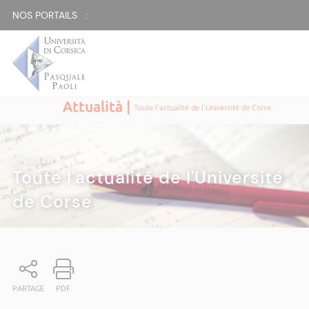
NOS PORTAILS :
Attualità |
Toute l'actualité de l'Université de Corse
ATTUALITÀ
|
Toute l'actualité de l'Université
de Corse
PARTAGE
PDF