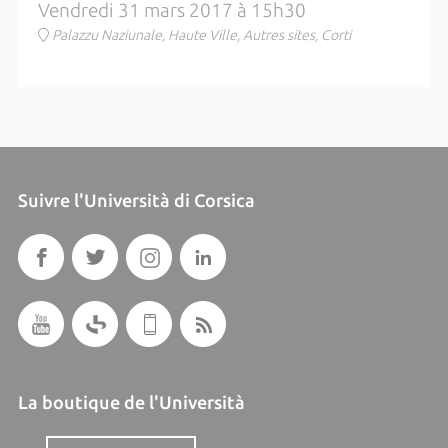
Vendredi 31 mars 2017 à 15h30
Palazzu Naziunale, Haute Ville, Autres sites, Corti
Suivre l'Università di Corsica
La boutique de l'Università