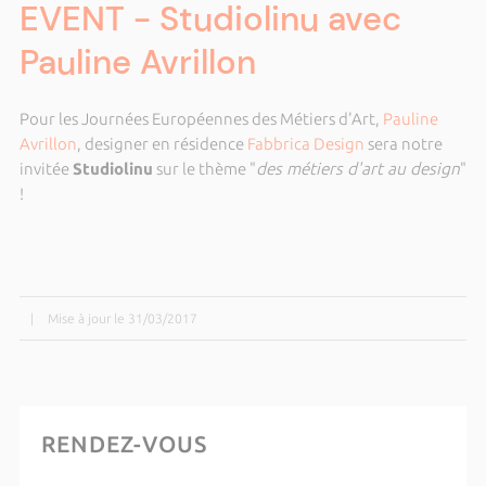
EVENT - Studiolinu avec
Pauline Avrillon
Pour les Journées Européennes des Métiers d'Art,
Pauline
Avrillon
, designer en résidence
Fabbrica Design
sera notre
invitée
Studiolinu
sur le thème "
des métiers d'art au design
"
!
|
Mise à jour le 31/03/2017
RENDEZ-VOUS