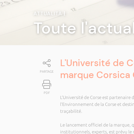
ATTUALITÀ
|
Toute l'actua
L'Université de C
marque Corsica
PARTAGE
PDF
L’Université de Corse est partenaire 
l’Environnement de la Corse et destiné
traçabilité.
Le lancement officiel de la marque, 
institutionnels, experts, est prévu le