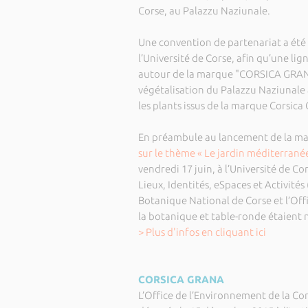
Corse, au Palazzu Naziunale.
Une convention de partenariat a été 
l’Université de Corse, afin qu’une lig
autour de la marque "CORSICA GRANA"
végétalisation du Palazzu Naziunale a
les plants issus de la marque Corsica
En préambule au lancement de la marq
sur le thème « Le jardin méditerranée
vendredi 17 juin, à l’Université de Co
Lieux, Identités, eSpaces et Activité
Botanique National de Corse et l’Offi
la botanique et table-ronde étaie
> Plus d'infos en cliquant ici
CORSICA GRANA
L’Office de l’Environnement de la Cor