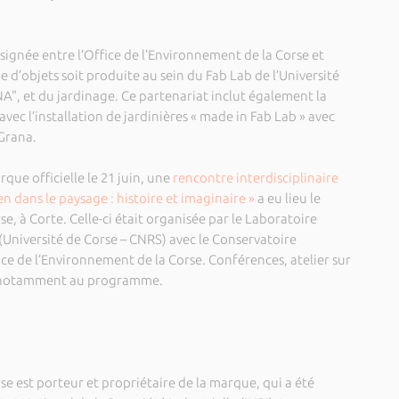
signée entre l’Office de l’Environnement de la Corse et
ne d’objets soit produite au sein du Fab Lab de l’Université
, et du jardinage. Ce partenariat inclut également la
vec l’installation de jardinières « made in Fab Lab » avec
 Grana.
ue officielle le 21 juin, une
rencontre interdisciplinaire
n dans le paysage : histoire et imaginaire »
a eu lieu le
rse, à Corte. Celle-ci était organisée par le Laboratoire
s (Université de Corse – CNRS) avec le Conservatoire
ce de l’Environnement de la Corse. Conférences, atelier sur
nt notamment au programme.
se est porteur et propriétaire de la marque, qui a été