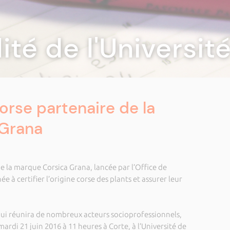
lité de l'Universi
orse partenaire de la
 Grana
de la marque Corsica Grana, lancée par l’Office de
e à certifier l’origine corse des plants et assurer leur
qui réunira de nombreux acteurs socioprofessionnels,
 mardi 21 juin 2016 à 11 heures à Corte, à l’Université de