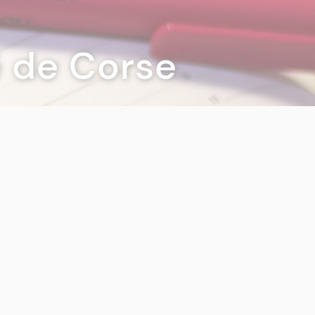
té de Corse