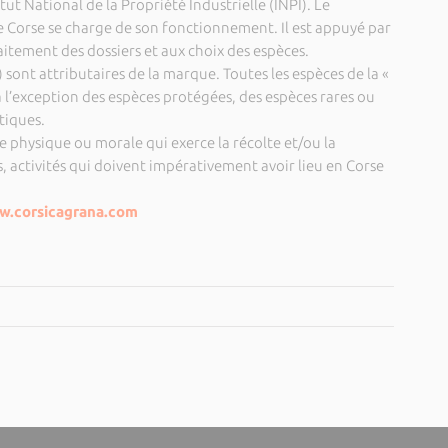
ut National de la Propriété Industrielle (INPI). Le
 Corse se charge de son fonctionnement. Il est appuyé par
aitement des dossiers et aux choix des espèces.
 sont attributaires de la marque. Toutes les espèces de la «
s à l’exception des espèces protégées, des espèces rares ou
tiques.
 physique ou morale qui exerce la récolte et/ou la
, activités qui doivent impérativement avoir lieu en Corse
.corsicagrana.com