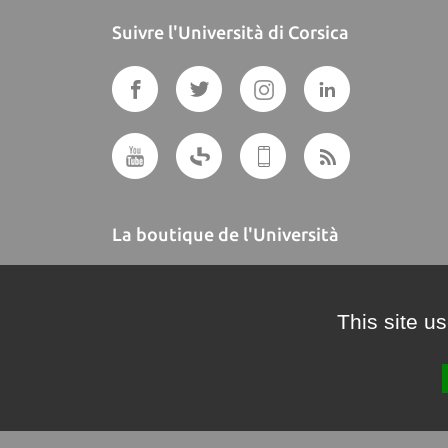
Suivre l'Università di Corsica
La boutique de l'Università
A BUTTEGUCCIA
This site u
Crédits et mentions légales