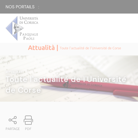
NOS PORTAILS :
Attualità |
Toute l'actualité de l'Université de Corse
ATTUALITÀ
|
Toute l'actualité de l'Université
de Corse
PARTAGE
PDF