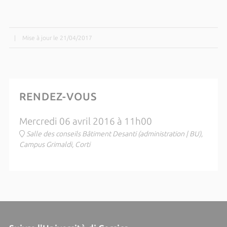
|
Mise à jour le 21/04/2017
RENDEZ-VOUS
Mercredi 06 avril 2016 à 11h00
Salle des conseils Bâtiment Desanti (administration | BU),
Campus Grimaldi, Corti