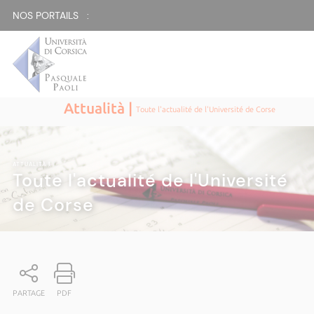
NOS PORTAILS :
Attualità |
Toute l'actualité de l'Université de Corse
ATTUALITÀ
|
Toute l'actualité de l'Université
de Corse
PARTAGE
PDF