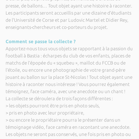
presse, de ballons… Tout objet ayant une histoire à raconter.
Les participants seront accueillis par une dizaine d’étudiants
de l’Université de Corse et par Ludovic Martel et Didier Rey,
enseignants-chercheurs et co-porteurs du projet.
Comment se passe la collecte ?
Apportez-nous tous vous objets se rapportant à la passion du
football à Bastia : écharpes du club de vos enfants, places de
matchs de l’épopée du « squebeu », maillot du FCCB ou de
l’étoile, ou encore une photographie de votre grand-père
jouant au ballon sur la place St-Nicolas ! Tout objet ayant une
histoire à raconter nous intéresse ! Vous pourrez également
témoignez, face caméra, avec une anecdote ou un chant !
La collecte se déroulera de trois façons différentes :
> les objets pourront être pris en photo seuls,
> pris en photo avec leur propriétaire,
> ou encore le propriétaire pourra le présenter dans un
témoignage vidéo, face caméra en racontant une anecdote.
Les objets ne seront pas conservés, une fois pris en photo ou