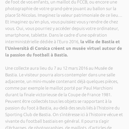
de foot de vos enfants, un maillot du FCCB, ou encore une
photographie de votre grand-père jouant au ballon sur la
place St-Nicolas. Imaginez la valeur patrimoniale de ce lieu…
Et imaginez qu’en plus, vous puissiez vous y rendre de chez
vous. Oui, vous pourriez y accéder depuis votre ordinateur,
smartphone, tablette. Dans le cadre d’une opération
interministérielle dédiée à l’Euro 2016,
la ville de Bastia et
l’Università di Corsica créent un musée virtuel autour de
la passion du football à Bastia.
Une collecte aura lieu du 7 au 12 mars 2016 au Musée de
Bastia. Le visiteur pourra alors contempler dans une salle
adjacente, un mini-musée contenant déjà quelques pièces,
comme par exemple le maillot porté par Paul Marchioni
durant la finale victorieuse de la Coupe de France 1981.
Peuvent être collectés tous les objets se rapportant à la
passion du foot à Bastia, au-delà des seuls liés à l’histoire du
Sporting Club de Bastia. On s’intéresse ici à l’histoire vécue et
vivante du football bastiais en général. Il pourra s’agir
d’écharpes, de photographies, de maillots, d’articles de