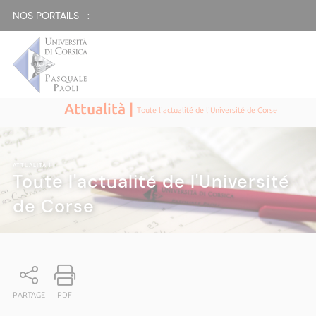
NOS PORTAILS :
Attualità |
Toute l'actualité de l'Université de Corse
ATTUALITÀ
|
Toute l'actualité de l'Université
de Corse
PARTAGE
PDF