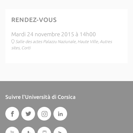
RENDEZ-VOUS
Mardi 24 novembre 2015 à 14h00
Salle des actes Palazzu Naziunale, Haute Ville, Autres
sites, Corti
Suivre l'Università di Corsica