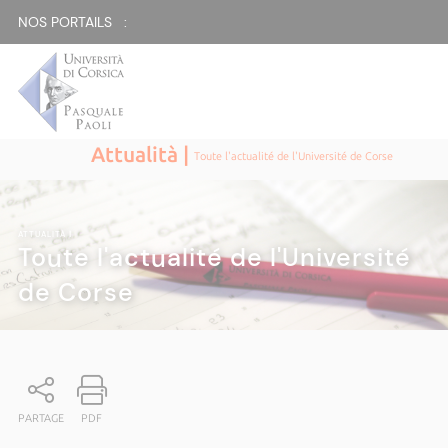
NOS PORTAILS :
Attualità |
Toute l'actualité de l'Université de Corse
ATTUALITÀ
|
Toute l'actualité de l'Université
de Corse
PARTAGE
PDF