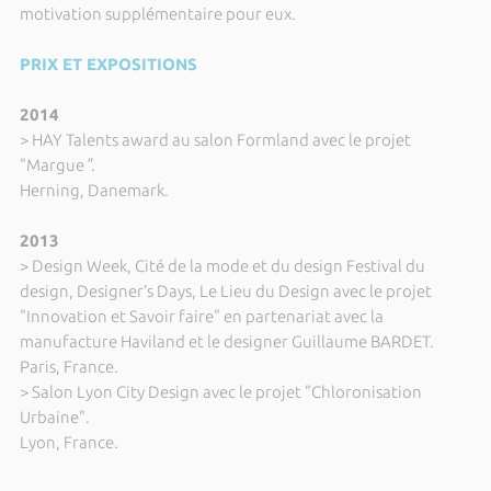
motivation supplémentaire pour eux.
PRIX ET EXPOSITIONS
2014
> HAY Talents award au salon Formland avec le projet
"Margue
"
.
Herning, Danemark.
2013
> Design Week, Cité de la mode et du design Festival du
design, Designer’s Days, Le Lieu du Design avec le projet
"Innovation et Savoir faire" en partenariat avec la
manufacture Haviland et le designer Guillaume BARDET.
Paris, France.
> Salon Lyon City Design avec le projet "Chloronisation
Urbaine".
Lyon, France.