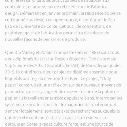
comme les candidats les plus capables de s’adapter aux
contraintes et aux enjeux de cette édition de Fabbrica
design. Démarrant en janvier prochain, la résidence s’ouvrira
cette année au design en open source, en intégrant le Fab
Lab de l’Université de Corse. Cet outil de conception, de
prototypage et de fabrication permettra d’explorer de
nouvelles façons de penser et de produire.
Quentin Vuong et Yohan Trompette (nés en 1989) sont tous
deux diplômés du secteur Design Objet de l’École Normale
Supérieure des Arts Décoratifs (EnsAD) de Paris depuis juillet
2015. Ils ont effectué leur projet de diplôme ensemble pour
lequel ils ont reçu la mention Très Bien. Ce projet, "Only
paper" construisait une réflexion sur de nouveaux moyens de
production, de recyclage et de mise en forme de la pulpe de
papier. Ils travaillent ensemble depuis trois ans. Interroger les
systèmes de production afin de magnifier des matériaux et
s’ancrer localement, sont des axes de recherches auxquels ils
ont déjà été confrontés. Le fait que cette résidence se
déroule en Corse, avec sa culture forte, est une source de