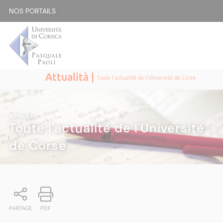
NOS PORTAILS :
Attualità |
Toute l'actualité de l'Université de Corse
ATTUALITÀ
|
Toute l'actualité de l'Université
de Corse
PARTAGE
PDF