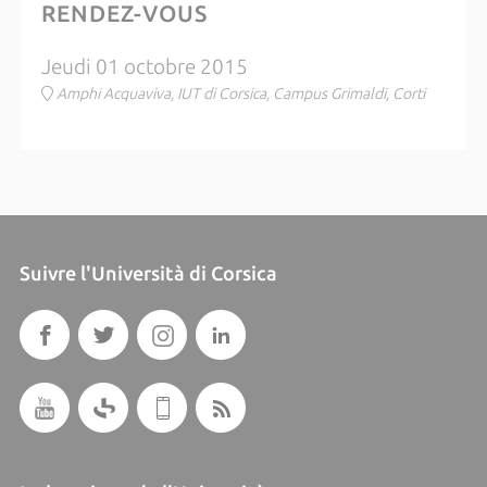
RENDEZ-VOUS
Jeudi 01 octobre 2015
Amphi Acquaviva, IUT di Corsica, Campus Grimaldi, Corti
Suivre l'Università di Corsica