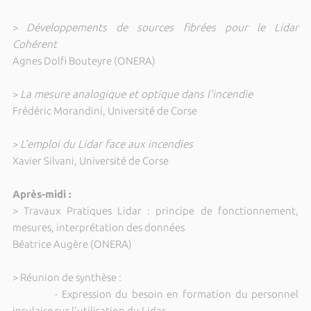
>
Développements de sources fibrées pour le Lidar
Cohérent
Agnes Dolfi Bouteyre (ONERA)
>
La mesure analogique et optique dans l'incendie
Frédéric Morandini, Université de Corse
>
L'emploi du Lidar face aux incendies
Xavier Silvani, Université de Corse
Après-midi :
> Travaux Pratiques Lidar : principe de fonctionnement,
mesures, interprétation des données
Béatrice Augère (ONERA)
> Réunion de synthèse :
- Expression du besoin en formation du personnel
insulaire sur l'utilisation du Lidar