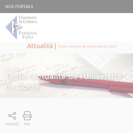
NOS PORTAILS :
Attualità |
Toute l'actualité de l'Université de Corse
ATTUALITÀ
|
Toute l'actualité de l'Université
de Corse
PARTAGE
PDF