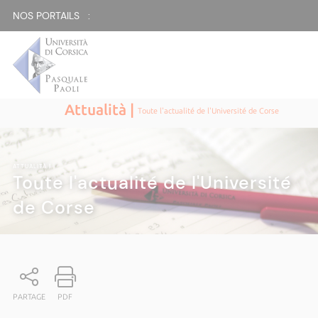
NOS PORTAILS :
Attualità |
Toute l'actualité de l'Université de Corse
ATTUALITÀ
|
Toute l'actualité de l'Université
de Corse
PARTAGE
PDF