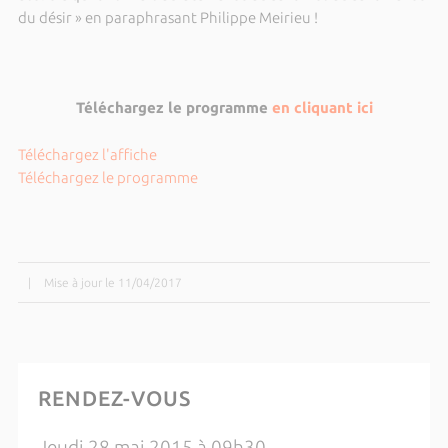
du désir » en paraphrasant Philippe Meirieu !
Téléchargez le programme
en cliquant ici
Téléchargez l'affiche
Téléchargez le programme
|
Mise à jour le 11/04/2017
RENDEZ-VOUS
Jeudi 28 mai 2015 à 09h30