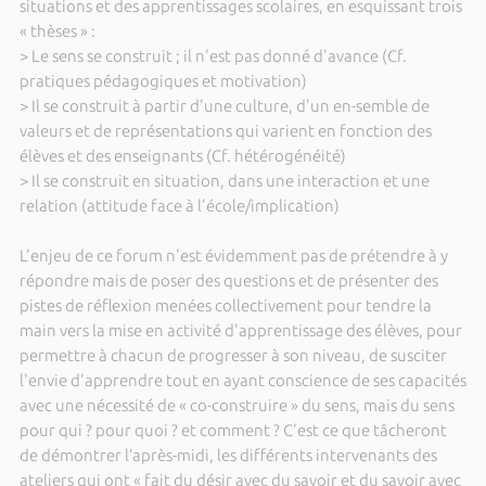
situations et des apprentissages scolaires, en esquissant trois
« thèses » :
> Le sens se construit ; il n'est pas donné d'avance (Cf.
pratiques pédagogiques et motivation)
> Il se construit à partir d'une culture, d'un en-semble de
valeurs et de représentations qui varient en fonction des
élèves et des enseignants (Cf. hétérogénéité)
> Il se construit en situation, dans une interaction et une
relation (attitude face à l'école/implication)
L'enjeu de ce forum n'est évidemment pas de prétendre à y
répondre mais de poser des questions et de présenter des
pistes de réflexion menées collectivement pour tendre la
main vers la mise en activité d'apprentissage des élèves, pour
permettre à chacun de progresser à son niveau, de susciter
l'envie d'apprendre tout en ayant conscience de ses capacités
avec une nécessité de « co-construire » du sens, mais du sens
pour qui ? pour quoi ? et comment ? C'est ce que tâcheront
de démontrer l’après-midi, les différents intervenants des
ateliers qui ont « fait du désir avec du savoir et du savoir avec