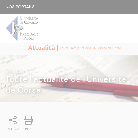
NOS PORTAILS :
Attualità |
Toute l'actualité de l'Université de Corse
ATTUALITÀ
|
Toute l'actualité de l'Université
de Corse
PARTAGE
PDF