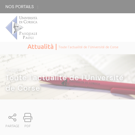
NOS PORTAILS :
Attualità |
Toute l'actualité de l'Université de Corse
ATTUALITÀ
|
Toute l'actualité de l'Université
de Corse
PARTAGE
PDF