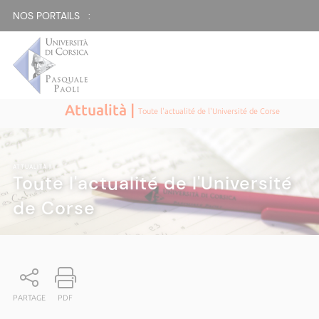
NOS PORTAILS :
Attualità |
Toute l'actualité de l'Université de Corse
ATTUALITÀ
|
Toute l'actualité de l'Université
de Corse
PARTAGE
PDF