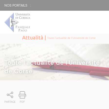
NOS PORTAILS :
Attualità |
Toute l'actualité de l'Université de Corse
ATTUALITÀ
|
Toute l'actualité de l'Université
de Corse
PARTAGE
PDF