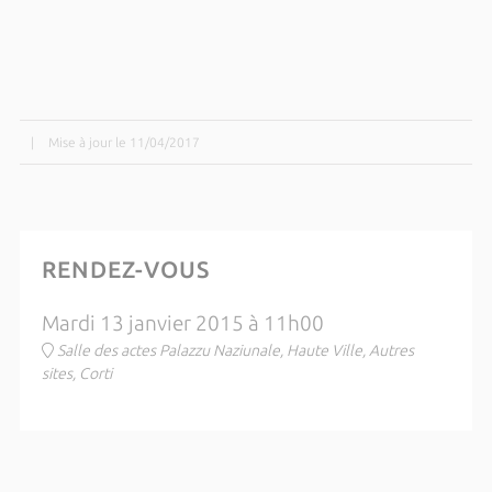
|
Mise à jour le 11/04/2017
RENDEZ-VOUS
Mardi 13 janvier 2015 à 11h00
Salle des actes Palazzu Naziunale, Haute Ville, Autres
sites, Corti