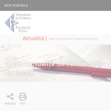
NOS PORTAILS :
Attualità |
Toute l'actualité de l'Université de Corse
ATTUALITÀ
|
Toute l'actualité de l'Université
de Corse
PARTAGE
PDF