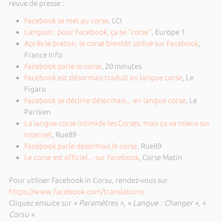
revue de presse :
Facebook se met au corse
, LCI
Langues : pour Facebook
, ça se "corse"
, Europe 1
Après le breton, le corse bientôt utilisé sur Facebook
,
France Info
Facebook parle le corse
, 20 minutes
Facebook est désormais traduit en langue corse
, Le
Figaro
Facebook se décline désormais... en langue corse
, Le
Parisien
La langue corse intimide les Corses, mais ça va mieux sur
internet
, Rue89
Facebook parle désormais le corse
, Rue89
Le corse est officiel... sur Facebook
, Corse Matin
Pour utiliser Facebook in Corsu, rendez-vous sur
https://www.facebook.com/translations
Cliquez ensuite sur
« Paramètres », « Langue : Changer », «
Corsu ».