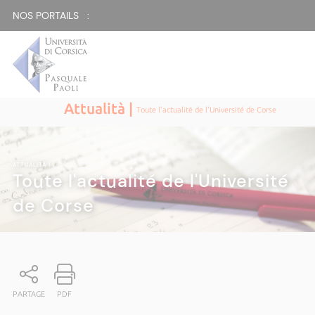
NOS PORTAILS :
Attualità |
Toute l'actualité de l'Université de Corse
ATTUALITÀ
|
Toute l'actualité de l'Université
de Corse
PARTAGE
PDF