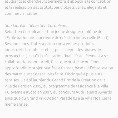
étudiants et chercheurs permettra d’aboutir à la conception
et la réalisation des prototypes d’objets utiles, élégants et
commercialisables.
Son lauréat : Sébastien Cordoleani
Sébastien Cordoleani est un jeune designer diplômé de
l’École nationale supérieure de création industrielle (Ensci).
Ses domaines d’intervention couvrent les produits
industriels, le mobilier et l’espace, depuis les phases de
prospective jusqu’à la réalisation finale. Parallèlement à ses
collaborations pour Audi, Ricard, Moustache ou Cinna, il
approfondit le projet Matière à Penser, basé sur l’observation
des matériaux et des savoirs faire. Distingué à plusieurs
reprises, il a été lauréat du Grand Prix de la Création de la
ville de Paris en 2005, du programme de résidence à la Villa
Kujoyama à Kyoto en 2007, du concours Audi Talents Awards
ainsi que du Grand Prix Design Parade 03 à la Villa Noailles la
même année.