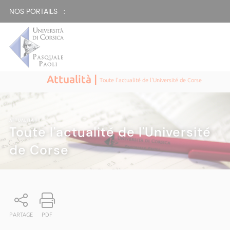
NOS PORTAILS :
Attualità |
Toute l'actualité de l'Université de Corse
ATTUALITÀ
|
Toute l'actualité de l'Université
de Corse
PARTAGE
PDF