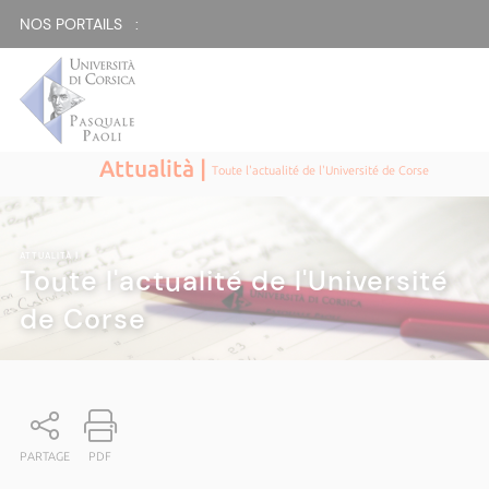
NOS PORTAILS :
Attualità |
Toute l'actualité de l'Université de Corse
ATTUALITÀ
|
Toute l'actualité de l'Université
de Corse
PARTAGE
PDF