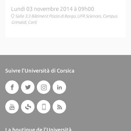
Lundi 03 novembre 2014 à 09h00
Salle 3.3 Bâtiment Pozzo di Borgo, UFR Sciences, Campus
Grimaldi, Corti
Suivre l'Università di Corsica
La boutique de l'Università