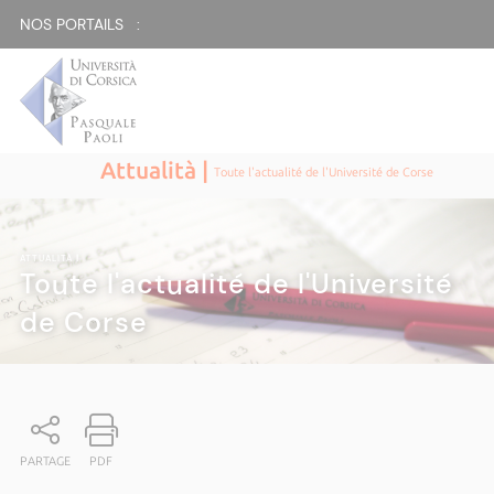
NOS PORTAILS :
Attualità |
Toute l'actualité de l'Université de Corse
ATTUALITÀ
|
Toute l'actualité de l'Université
de Corse
PARTAGE
PDF