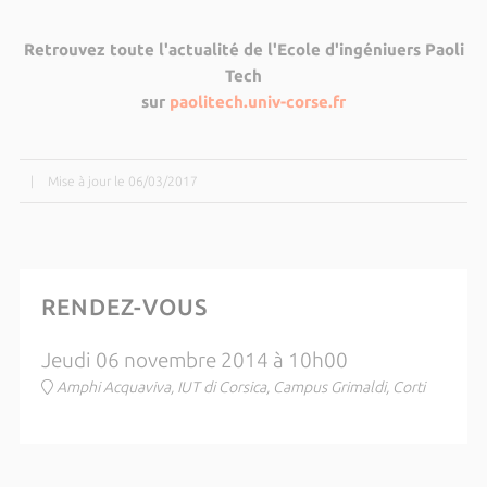
Retrouvez toute l'actualité de l'Ecole d'ingéniuers Paoli
Tech
sur
paolitech.univ-corse.fr
|
Mise à jour le 06/03/2017
RENDEZ-VOUS
Jeudi 06 novembre 2014 à 10h00
Amphi Acquaviva, IUT di Corsica, Campus Grimaldi, Corti