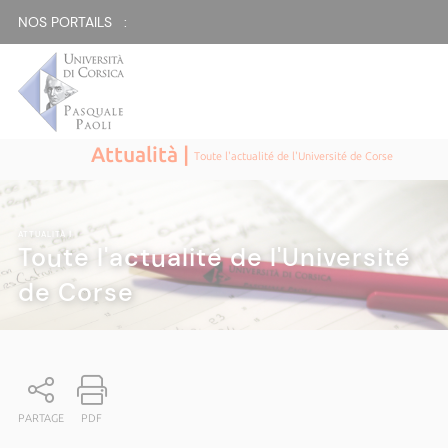
NOS PORTAILS :
Attualità |
Toute l'actualité de l'Université de Corse
ATTUALITÀ
|
Toute l'actualité de l'Université
de Corse
PARTAGE
PDF