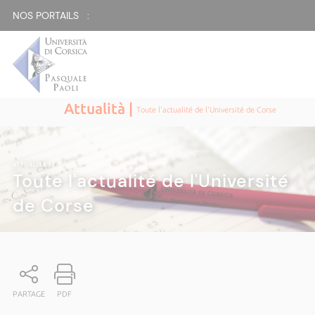
NOS PORTAILS :
Attualità |
Toute l'actualité de l'Université de Corse
ATTUALITÀ
|
Toute l'actualité de l'Université
de Corse
PARTAGE
PDF