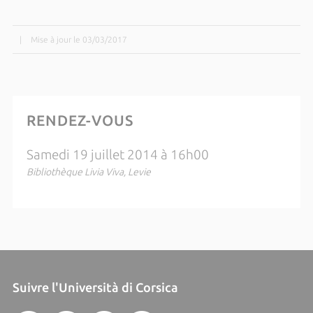
|
Mise à jour le 03/03/2017
RENDEZ-VOUS
Samedi 19 juillet 2014 à 16h00
Bibliothèque Livia Viva, Levie
Suivre l'Università di Corsica