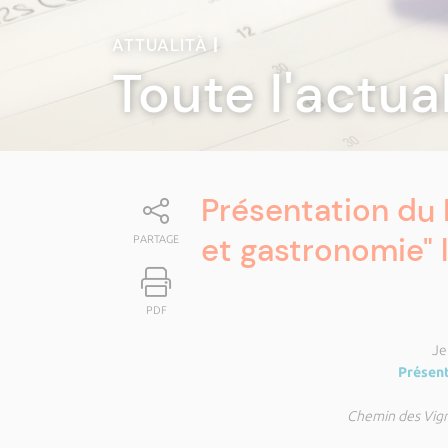
ATTUALITÀ
|
Toute l'actua
Présentation du 
et gastronomie" le
PARTAGE
PDF
Je
Présent
Chemin des Vign