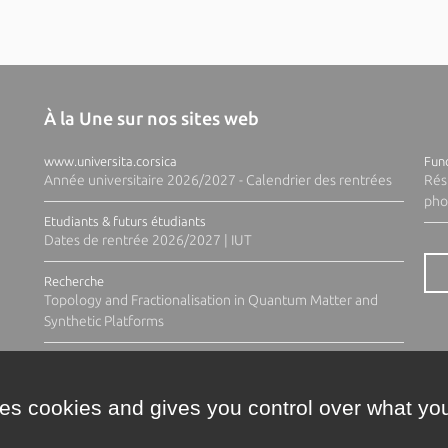
À la Une sur nos sites web
www.universita.corsica
Fund
Année universitaire 2026/2027 - Calendrier des rentrées
Rés
pho
Etudiants & futurs étudiants
Dates de rentrée 2026/2027 | IUT
Recherche
Topology and Fractionalisation in Quantum Matter and
Synthetic Platforms
ses cookies and gives you control over what you