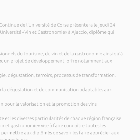
ntinue de l’Université de Corse présentera le jeudi 24
’Université «Vin et Gastronomie» à Ajaccio, diplôme qui
ionnels du tourisme, du vin et de la gastronomie ainsi qu’à
ec un projet de développement, offre notamment aux
gie, dégustation, terroirs, processus de transformation,
on à la dégustation et de communication adaptables aux
on pour la valorisation et la promotion des vins
e et les diverses particularités de chaque région française
Vin et gastronomie» vise à faire connaître toutes les
r permettre aux diplômés de savoir les faire apprécier aux
sionnels, etc...