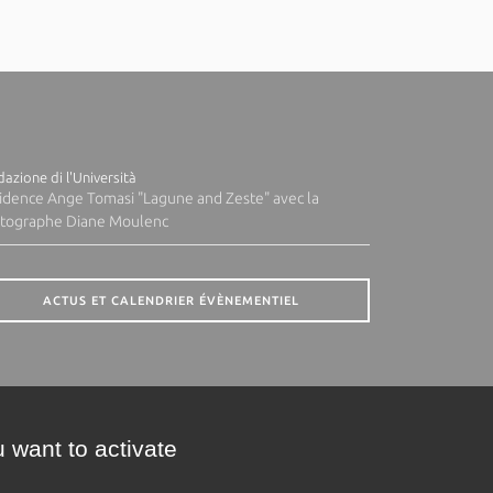
azione di l'Università
idence Ange Tomasi "Lagune and Zeste" avec la
tographe Diane Moulenc
ACTUS ET CALENDRIER ÉVÈNEMENTIEL
 want to activate