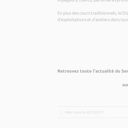
En plus des cours traditionnels, le D
d’exploitations et d’ateliers dans tou
Retrouvez toute l'actualité du Se
su
|
Mise à jour le 05/10/2017