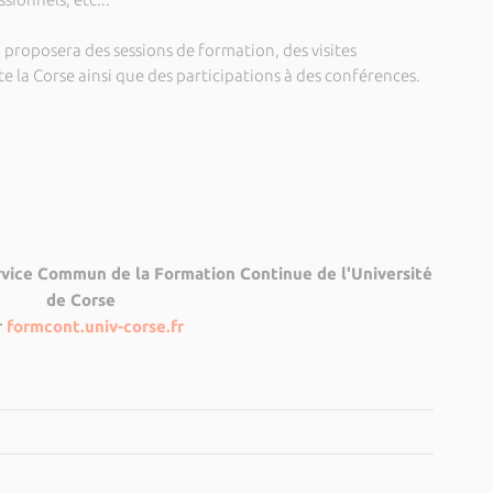
U proposera des sessions de formation, des visites
te la Corse ainsi que des participations à des conférences.
rvice Commun de la Formation Continue de l'Université
de Corse
r
formcont.univ-corse.fr