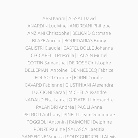
ABSI Karim | AISSAT David
ANARDIN Ludivine | ANDREANI Philippe
ANZIANI Christophe | BELKAID Ottmane
BLAZE Aurélie | BOURDARIAS Fanny
CALISTRI Claudia | CASTEL BOLLE Johanna
CECCARELLI Prescilla | LALAIN Muriel
COTTIN Samantha | DE ROSE Christophe
DELLEPIANI Antoine | DENNEBECQ Fabrice
FOLACCI Corinne | FORNI Coralie
GAVARD Fabienne | GIUSTINIANI Alexandra
LUCCIONI Sarah | MICHEL Alexandre
NADAUD Elsa Laura | ORSATELLI Alexandre
PALANDRI Andréa | PAOLI Anna
PETROLI Anthony | PINELLI Jean-Dominique
POGGIOLI Antonin | RAIMONDI Delphine
RONZE Pauline | SALASCA Laetitia
SANSEIGNE Vanessa | SOUX GUIDICELLI Alexis