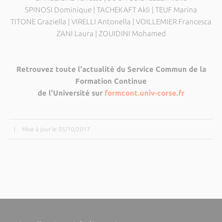
SPINOSI Dominique | TACHEKAFT Akli | TEUF Marina
TITONE Graziella | VIRELLI Antonella | VOILLEMIER Francesca
ZANI Laura | ZOUIDINI Mohamed
Retrouvez toute l'actualité du Service Commun de la
Formation Continue
de l'Université sur
formcont.univ-corse.fr
|
Mise à jour le 05/10/2017