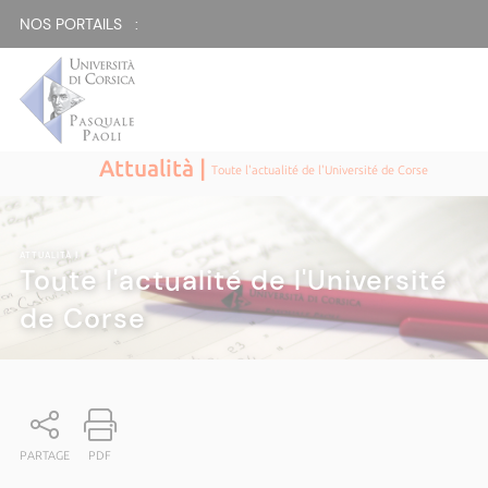
NOS PORTAILS :
Attualità |
Toute l'actualité de l'Université de Corse
ATTUALITÀ
|
Toute l'actualité de l'Université
de Corse
PARTAGE
PDF