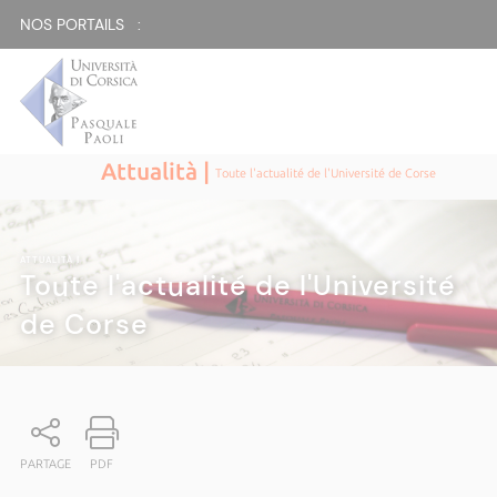
NOS PORTAILS :
Attualità |
Toute l'actualité de l'Université de Corse
ATTUALITÀ
|
Toute l'actualité de l'Université
de Corse
PARTAGE
PDF