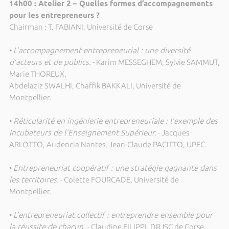
14h00 : Atelier 2 – Quelles formes d’accompagnements
pour les entrepreneurs ?
Chairman : T. FABIANI, Université de Corse
•
L’accompagnement entrepreneurial : une diversité
d’acteurs et de publics.
- Karim MESSEGHEM, Sylvie SAMMUT,
Marie THOREUX,
Abdelaziz SWALHI, Chaffik BAKKALI, Université de
Montpellier.
•
Réticularité en ingénierie entrepreneuriale : l’exemple des
Incubateurs de l’Enseignement Supérieur.
- Jacques
ARLOTTO, Audencia Nantes, Jean-Claude PACITTO, UPEC.
•
Entrepreneuriat coopératif : une stratégie gagnante dans
les territoires.
- Colette FOURCADE, Université de
Montpellier.
•
L’entrepreneuriat collectif : entreprendre ensemble pour
la réussite de chacun.
- Claudine FILIPPI, DRJSC de Corse,