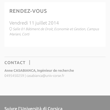
RENDEZ-VOUS
Vendredi 11 juillet 2014
Salle 01 Bâtiment de Droit, Economie et Gestion, Campus
Mariani, Corti
CONTACT
Anne CASABIANCA, Ingénieur de recherche
0495450259
|
casabianca@univ-corse.fr
Suivre l'Università di Corsica