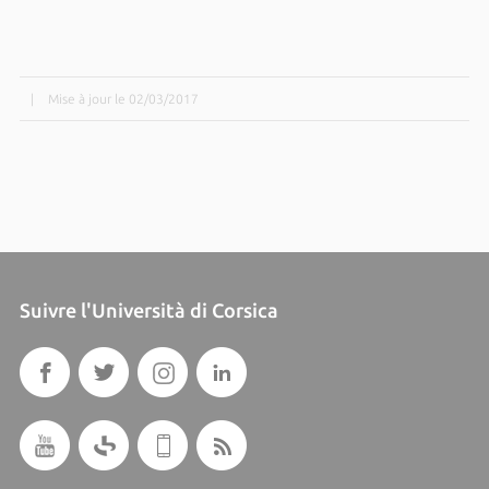
|
Mise à jour le 02/03/2017
Suivre l'Università di Corsica