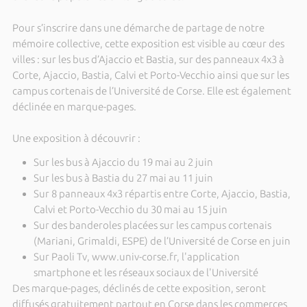
Pour s’inscrire dans une démarche de partage de notre
mémoire collective, cette exposition est visible au cœur des
villes : sur les bus d’Ajaccio et Bastia, sur des panneaux 4x3 à
Corte, Ajaccio, Bastia, Calvi et Porto-Vecchio ainsi que sur les
campus cortenais de l’Université de Corse. Elle est également
déclinée en marque-pages.
Une exposition à découvrir :
Sur les bus à Ajaccio du 19 mai au 2 juin
Sur les bus à Bastia du 27 mai au 11 juin
Sur 8 panneaux 4x3 répartis entre Corte, Ajaccio, Bastia,
Calvi et Porto-Vecchio du 30 mai au 15 juin
Sur des banderoles placées sur les campus cortenais
(Mariani, Grimaldi, ESPE) de l’Université de Corse en juin
Sur Paoli Tv, www.univ-corse.fr, l'application
smartphone et les réseaux sociaux de l'Université
Des marque-pages, déclinés de cette exposition, seront
diffusés gratuitement partout en Corse dans les commerces