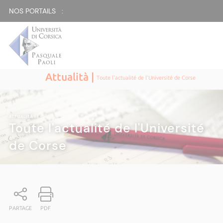
NOS PORTAILS :
Attualità |
Toute l'actualité de l'Université de Corse
ATTUALITÀ
|
Toute l'actualité de l'Université
de Corse
PARTAGE
PDF