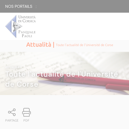
NOS PORTAILS :
Attualità |
Toute l'actualité de l'Université de Corse
ATTUALITÀ
|
Toute l'actualité de l'Université
de Corse
PARTAGE
PDF