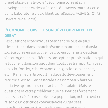
prend place dans le cycle "L’économie corse et son
développement en débat" proposé à travers toute la Corse
par le Laboratoire Lieux, Identités, eSpaces, Activités (CNRS -
Université de Corse).
L’ÉCONOMIE CORSE ET SON DÉVELOPPEMENT EN
DÉBAT
Les questions économiques prennent de plus en plus
d’importance dans les sociétés contemporaines et dans la
société corse en particulier. Le citoyen comme le décideur
s’interroge sur ces différents concepts et problématiques qui
le touchent dans son quotidien (coûts des transports, niveau
des prix, foncier, crise économique, gestion des déchets,
etc.). Par ailleurs, la problématique du développement
territorial est souvent associée à de nombreux faits ou
initiatives qui nourrissent l’actualité insulaire. Mais ces
questions et cette problématique ne sont pas forcément
faciles d’accès à l’ensemble de la population, notamment en
raison d’un déficit de connaissances vulgarisées.
Il s’agit de transmettre aux citoyens n’ayant pas de