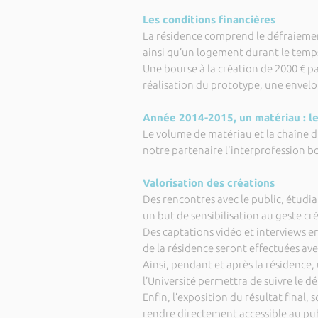
Les conditions financières
La résidence comprend le défraiement
ainsi qu’un logement durant le temp
Une bourse à la création de 2000 € pa
réalisation du prototype, une envel
Année 2014-2015, un matériau : le
Le volume de matériau et la chaîne d'
notre partenaire l'interprofession b
Valorisation des créations
Des rencontres avec le public, étudia
un but de sensibilisation au geste cré
Des captations vidéo et interviews e
de la résidence seront effectuées avec
Ainsi, pendant et après la résidence,
l’Université permettra de suivre le
Enfin, l’exposition du résultat final,
rendre directement accessible au publ