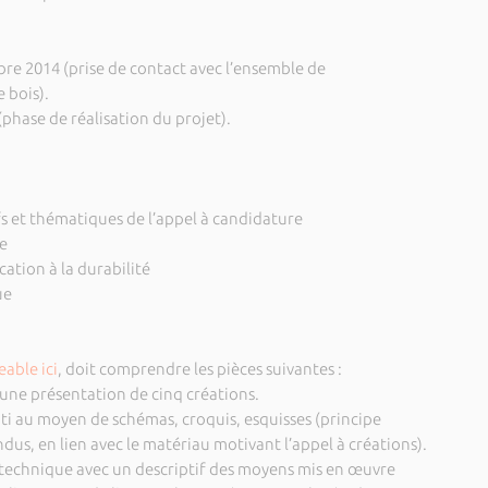
bre 2014 (prise de contact avec l’ensemble de
e bois).
(phase de réalisation du projet).
fs et thématiques de l’appel à candidature
e
cation à la durabilité
ue
able ici
, doit comprendre les pièces suivantes :
une présentation de cinq créations.
ti au moyen de schémas, croquis, esquisses (principe
endus, en lien avec le matériau motivant l’appel à créations).
 technique avec un descriptif des moyens mis en œuvre