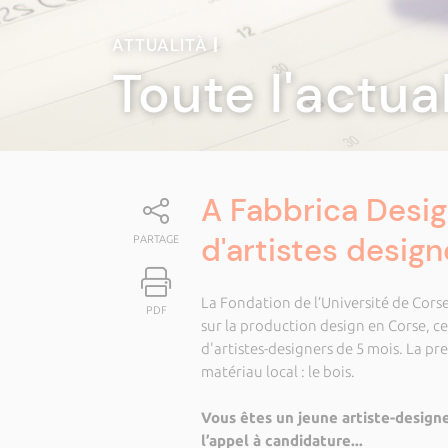
ATTUALITÀ
|
Toute l'actua
A Fabbrica Desig
d'artistes design
PARTAGE
La Fondation de l’Université de Corse
PDF
sur la production design en Corse, c
d'artistes-designers de 5 mois. La pr
matériau local : le bois.
Vous êtes un jeune artiste-designe
l’appel à candidature...