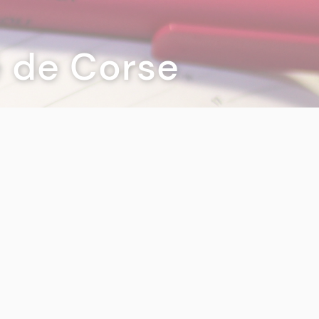
té de Corse