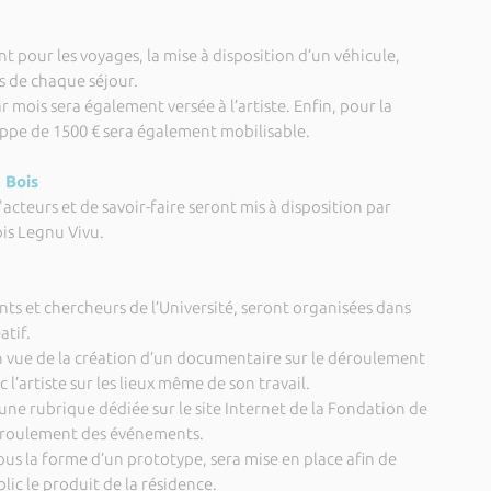
 pour les voyages, la mise à disposition d’un véhicule,
s de chaque séjour.
r mois sera également versée à l’artiste. Enfin, pour la
oppe de 1500 € sera également mobilisable.
 Bois
acteurs et de savoir-faire seront mis à disposition par
ois Legnu Vivu.
nts et chercheurs de l’Université, seront organisées dans
atif.
n vue de la création d’un documentaire sur le déroulement
 l’artiste sur les lieux même de son travail.
 une rubrique dédiée sur le site Internet de la Fondation de
 déroulement des événements.
 sous la forme d’un prototype, sera mise en place afin de
ic le produit de la résidence.