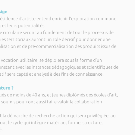
sign
 résidence d’artiste entend enrichir l’exploration commune
 et leurs potentialités.
e circulaire seront au fondement de tout le processus de
es territoriaux auront un rôle décisif pour donner une
lisation et de pré-commercialisation des produits issus de
 vocation utilitaire, se déploiera sous la forme d’un
onstant avec les instances pédagogiques et scientifiques de
éatif sera capté et analysé à des fins de connaissance.
ature ?
âgés de moins de 40 ans, et jeunes diplômés des écoles d’art,
s soumis pourront aussi faire valoir la collaboration
st la démarche de recherche-action qui sera privilégiée, au
Tout le cycle qui intègre matériau, forme, structure,
é.