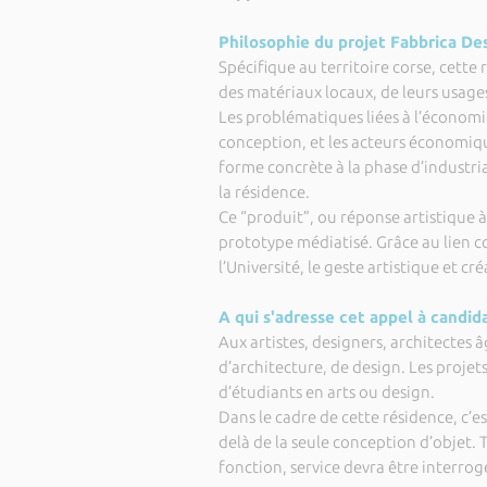
Philosophie du projet Fabbrica De
Spécifique au territoire corse, cette
des matériaux locaux, de leurs usages
Les problématiques liées à l’économi
conception, et les acteurs économiqu
forme concrète à la phase d’industria
la résidence.
Ce “produit”, ou réponse artistique à
prototype médiatisé. Grâce au lien c
l’Université, le geste artistique et cr
A qui s'adresse cet appel à candid
Aux artistes, designers, architectes 
d’architecture, de design. Les projet
d’étudiants en arts ou design.
Dans le cadre de cette résidence, c’e
delà de la seule conception d’objet. 
fonction, service devra être interrog