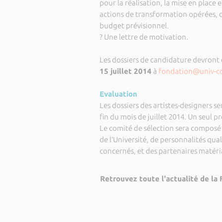
pour la réalisation, la mise en place 
actions de transformation opérées, de
budget prévisionnel.
? Une lettre de motivation.
Les dossiers de candidature devront
15 juillet 2014
à
fondation@univ-co
Evaluation
Les dossiers des artistes-designers se
fin du mois de juillet 2014. Un seul p
Le comité de sélection sera composé
de l’Université, de personnalités qua
concernés, et des partenaires matéri
Retrouvez toute l'actualité de la 