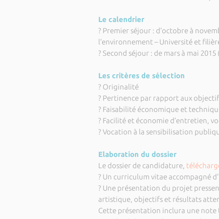
Le calendrier
? Premier séjour : d’octobre à novem
l’environnement – Université et filièr
? Second séjour : de mars à mai 2015 
Les critères de sélection
? Originalité
? Pertinence par rapport aux objecti
? Faisabilité économique et techniqu
? Facilité et économie d’entretien, vo
? Vocation à la sensibilisation publiq
Elaboration du dossier
Le dossier de candidature,
télécharge
? Un curriculum vitae accompagné d’
? Une présentation du projet pressen
artistique, objectifs et résultats att
Cette présentation inclura une note