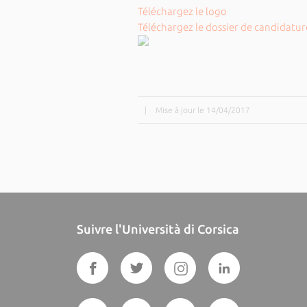
Téléchargez le logo
Téléchargez le dossier de candidatur
|
Mise à jour le 14/04/2017
Suivre l'Università di Corsica