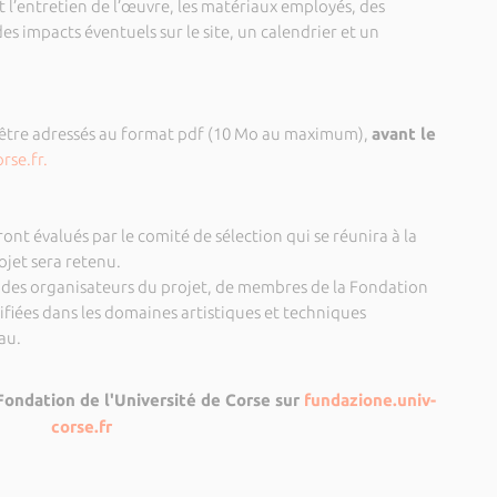
et l’entretien de l’œuvre, les matériaux employés, des
s impacts éventuels sur le site, un calendrier et un
 être adressés au format pdf (10 Mo au maximum),
avant le
rse.fr.
ront évalués par le comité de sélection qui se réunira à la
rojet sera retenu.
 des organisateurs du projet, de membres de la Fondation
lifiées dans les domaines artistiques et techniques
au.
Fondation de l'Université de Corse sur
fundazione.univ-
corse.fr