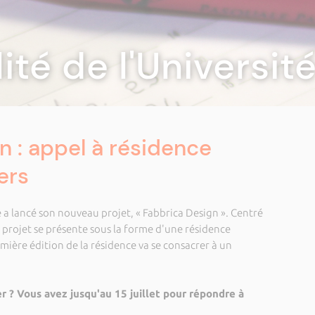
lité de l'Universi
n : appel à résidence
ers
 a lancé son nouveau projet, « Fabbrica Design ». Centré
e projet se présente sous la forme d'une résidence
emière édition de la résidence va se consacrer à un
r ? Vous avez jusqu'au 15 juillet pour répondre à