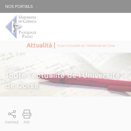
NOS PORTAILS :
Attualità |
Toute l'actualité de l'Université de Corse
ATTUALITÀ
|
Toute l'actualité de l'Université
de Corse
PARTAGE
PDF