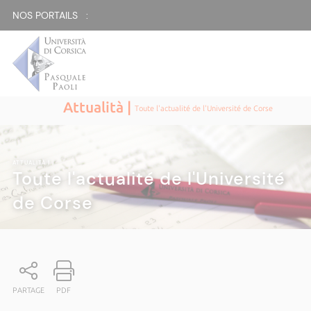
NOS PORTAILS :
Attualità |
Toute l'actualité de l'Université de Corse
ATTUALITÀ
|
Toute l'actualité de l'Université
de Corse
PARTAGE
PDF