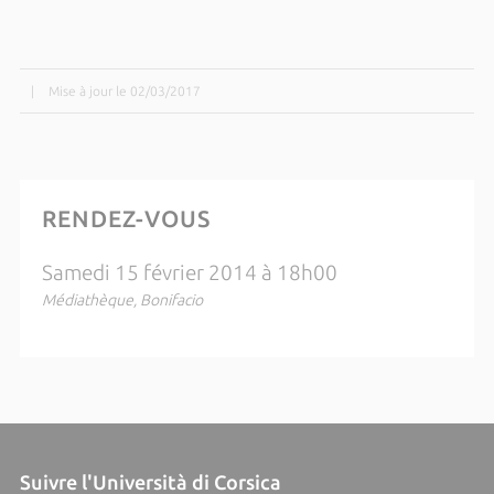
|
Mise à jour le 02/03/2017
RENDEZ-VOUS
Samedi 15 février 2014 à 18h00
Médiathèque, Bonifacio
Suivre l'Università di Corsica