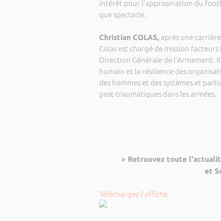
intérêt pour l'appropriation du footb
que spectacle.
Christian COLAS,
après une carrière
Colas est chargé de mission facteurs 
Direction Générale de l'Armement. Il
humain et la résilience des organisatio
des hommes et des systèmes et partic
post-traumatiques dans les armées.
> Retrouvez toute l'actual
et S
Téléchargez l'affiche