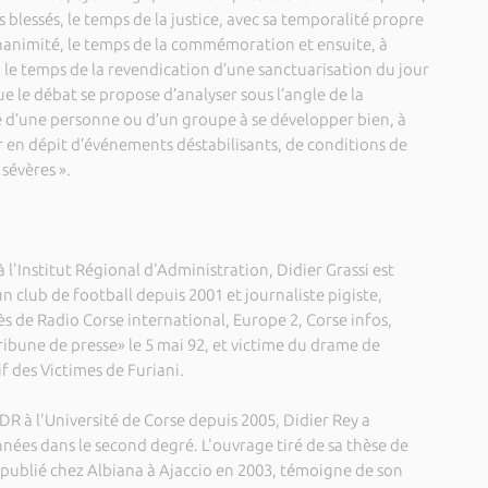
 blessés, le temps de la justice, avec sa temporalité propre
’unanimité, le temps de la commémoration et ensuite, à
 le temps de la revendication d’une sanctuarisation du jour
 le débat se propose d’analyser sous l’angle de la
cité d’une personne ou d’un groupe à se développer bien, à
r en dépit d’événements déstabilisants, de conditions de
 sévères ».
 l'Institut Régional d'Administration, Didier Grassi est
 club de football depuis 2001 et journaliste pigiste,
ès de Radio Corse international, Europe 2, Corse infos,
ribune de presse» le 5 mai 92, et victime du drame de
if des Victimes de Furiani.
R à l'Université de Corse depuis 2005, Didier Rey a
ées dans le second degré. L'ouvrage tiré de sa thèse de
, publié chez Albiana à Ajaccio en 2003, témoigne de son