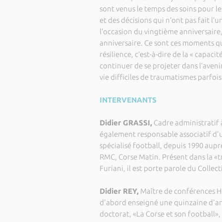
sont venus le temps des soins pour les
et des décisions qui n’ont pas fait l
l’occasion du vingtième anniversaire,
anniversaire. Ce sont ces moments que
résilience, c’est-à-dire de la « capa
continuer de se projeter dans l’aveni
vie difficiles de traumatismes parfois
INTERVENANTS
Didier GRASSI,
Cadre administratif à
également responsable associatif d'un
spécialisé football, depuis 1990 aupr
RMC, Corse Matin. Présent dans la «t
Furiani, il est porte parole du Collect
Didier REY,
Maître de conférences HD
d'abord enseigné une quinzaine d'ann
doctorat, «La Corse et son football»