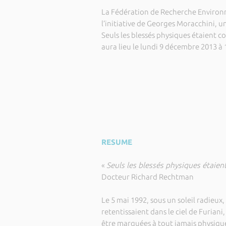
La Fédération de Recherche Environn
l’initiative de Georges Moracchini, u
Seuls les blessés physiques étaient co
aura lieu le lundi 9 décembre 2013 à
RESUME
«
Seuls les blessés physiques étaie
Docteur Richard Rechtman
Le 5 mai 1992, sous un soleil radieux, 
retentissaient dans le ciel de Furiani,
être marquées à tout jamais physiqu