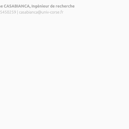
e CASABIANCA, Ingénieur de recherche
5450259
|
casabianca@univ-corse.fr