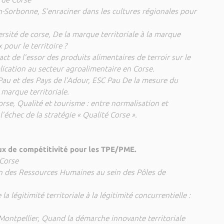
n-Sorbonne, S’enraciner dans les cultures régionales pour
iversité de corse, De la marque territoriale à la marque
 pour le territoire ?
ct de l’essor des produits alimentaires de terroir sur le
lication au secteur agroalimentaire en Corse.
 Pau et des Pays de l’Adour, ESC Pau De la mesure du
e marque territoriale.
Corse, Qualité et tourisme : entre normalisation et
’échec de la stratégie « Qualité Corse ».
eux de compétitivité pour les TPE/PME.
 Corse
on des Ressources Humaines au sein des Pôles de
 la légitimité territoriale à la légitimité concurrentielle :
 Montpellier, Quand la démarche innovante territoriale