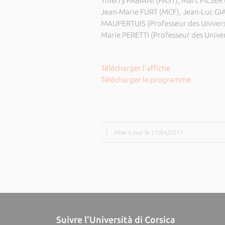
Thierry FABIANI (PAST), Marc FILSER
Jean-Marie FURT (MCF), Jean-Luc GI
MAUPERTUIS (Professeur des Universi
Marie PERETTI (Professeur des Unive
Télécharger l'affiche
Télécharger le programme
|
Mise à jour le 21/04/2017
Suivre l'Università di Corsica