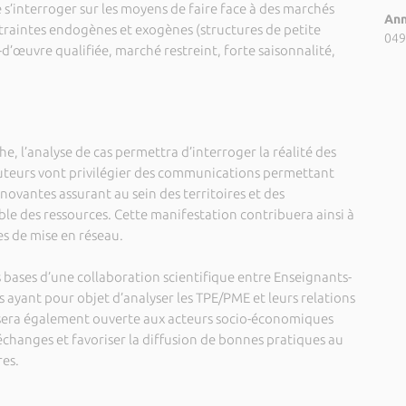
 de s’interroger sur les moyens de faire face à des marchés
Ann
ntraintes endogènes et exogènes (structures de petite
049
d’œuvre qualifiée, marché restreint, forte saisonnalité,
, l’analyse de cas permettra d’interroger la réalité des
ibuteurs vont privilégier des communications permettant
nnovantes assurant au sein des territoires et des
le des ressources. Cette manifestation contribuera ainsi à
les de mise en réseau.
 bases d’une collaboration scientifique entre Enseignants-
 ayant pour objet d’analyser les TPE/PME et leurs relations
e sera également ouverte aux acteurs socio-économiques
s échanges et favoriser la diffusion de bonnes pratiques au
res.