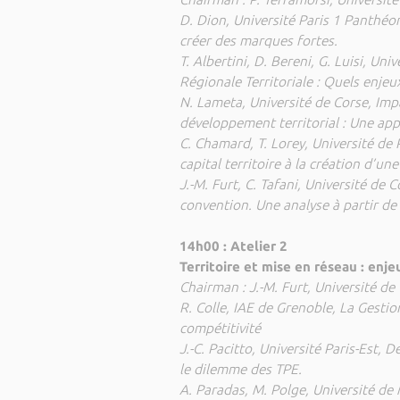
D. Dion, Université Paris 1 Panthéo
créer des marques fortes.
T. Albertini, D. Bereni, G. Luisi, Un
Régionale Territoriale : Quels enjeux
N. Lameta, Université de Corse, Impa
développement territorial : Une app
C. Chamard, T. Lorey, Université de
capital territoire à la création d’un
J.-M. Furt, C. Tafani, Université de 
convention. Une analyse à partir de l
14h00 : Atelier 2
Territoire et mise en réseau : enj
Chairman : J.-M. Furt, Université de
R. Colle, IAE de Grenoble, La Gesti
compétitivité
J.-C. Pacitto, Université Paris-Est, De
le dilemme des TPE.
A. Paradas, M. Polge, Université de