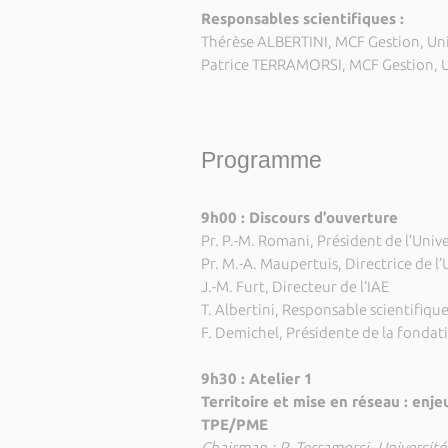
Responsables scientifiques :
Thérèse ALBERTINI, MCF Gestion, Uni
Patrice TERRAMORSI, MCF Gestion, U
Programme
9h00 : Discours d’ouverture
Pr. P.-M. Romani, Président de l’Univ
Pr. M.-A. Maupertuis, Directrice de 
J.-M. Furt, Directeur de l’IAE
T. Albertini, Responsable scientifiqu
F. Demichel, Présidente de la fondati
9h30 : Atelier 1
Territoire et mise en réseau : enje
TPE/PME
Chairman : P. Terramorsi, Université