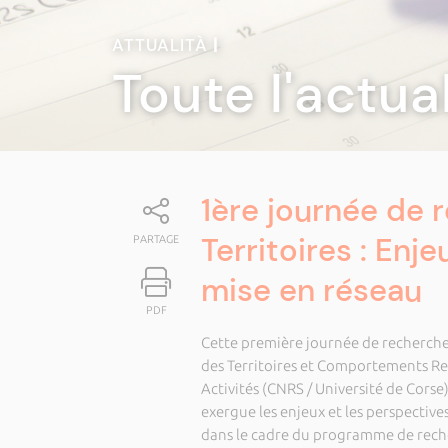
ATTUALITÀ
|
Toute l'actua
1ère journée de 
Territoires : Enj
PARTAGE
mise en réseau
PDF
Cette première journée de recherche
des Territoires et Comportements Res
Activités (CNRS / Université de Corse)
exergue les enjeux et les perspectiv
dans le cadre du programme de rech