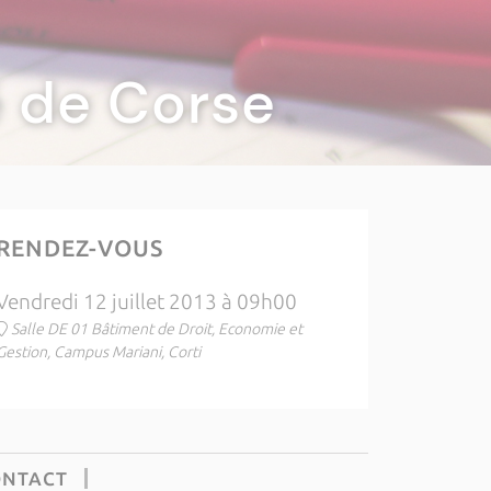
té de Corse
RENDEZ-VOUS
Vendredi 12 juillet 2013 à 09h00
Salle DE 01 Bâtiment de Droit, Economie et
Gestion, Campus Mariani, Corti
ONTACT