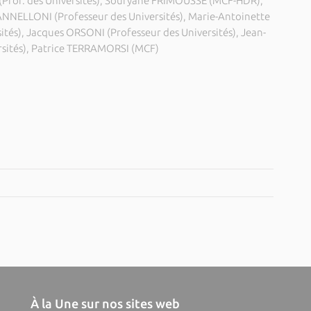
 (Prof. des Universités), Soufyane FRIMOUSSE (MCF-HDR),
ANNELLONI (Professeur des Universités), Marie-Antoinette
tés), Jacques ORSONI (Professeur des Universités), Jean-
rsités), Patrice TERRAMORSI (MCF)
À la Une sur nos sites web