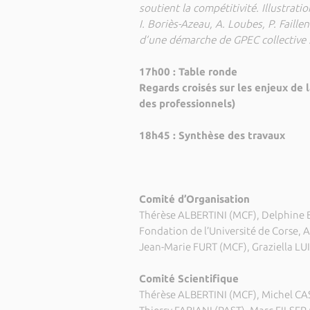
soutient la compétitivité. Illustrati
I. Boriès-Azeau, A. Loubes, P. Faille
d’une démarche de GPEC collective :
17h00 : Table ronde
Regards croisés sur les enjeux de 
des professionnels)
18h45 : Synthèse des travaux
Comité d’Organisation
Thérèse ALBERTINI (MCF), Delphine 
Fondation de l’Université de Corse,
Jean-Marie FURT (MCF), Graziella LU
Comité Scientifique
Thérèse ALBERTINI (MCF), Michel CAS