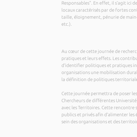
Responsables". En effet, il s’agit ici
locaux caractérisés par de fortes co
taille, éloignement, pénurie de main-
etc.).
Au cœur de cette journée de recherche
pratiques et leurs effets. Les contr
d’identifier politiques et pratiques i
organisations une mobilisation durab
la définition de politiques territoria
Cette journée permettra de poser les
Chercheurs de différentes Universités
avec les Territoires. Cette rencontr
publics et privés afin d’alimenter le
sein des organisations et des territoi