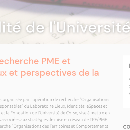
lité de l'Universi
recherche PME et
eux et perspectives de la
, organisée par l’opération de recherche "Organisations
ponsables" du Laboratoire Lieux, Identités, eSpaces et
 et la Fondation de l’Université de Corse, vise à mettre en
es associées aux stratégies de mise en réseau de TPE/PME
erche "Organisations des Territoires et Comportements
C