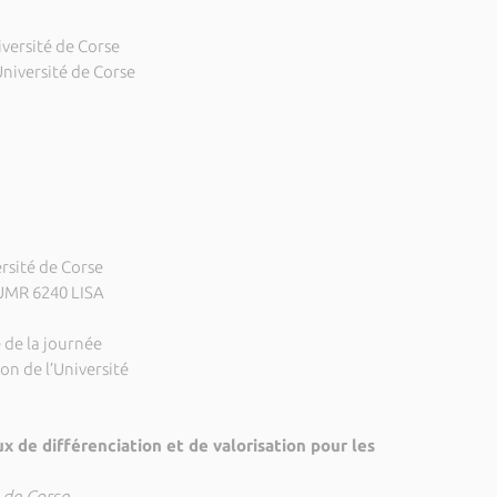
versité de Corse
niversité de Corse
ersité de Corse
l’UMR 6240 LISA
e de la journée
on de l’Université
ux de différenciation et de valorisation pour les
 de Corse