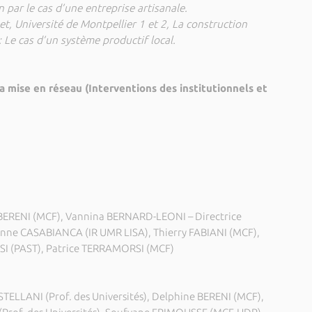
on par le cas d’une entreprise artisanale.
net, Université de Montpellier 1 et 2, La construction
 Le cas d’un système productif local.
la mise en réseau (Interventions des institutionnels et
BERENI (MCF), Vannina BERNARD-LEONI – Directrice
 Anne CASABIANCA (IR UMR LISA), Thierry FABIANI (MCF),
ISI (PAST), Patrice TERRAMORSI (MCF)
TELLANI (Prof. des Universités), Delphine BERENI (MCF),