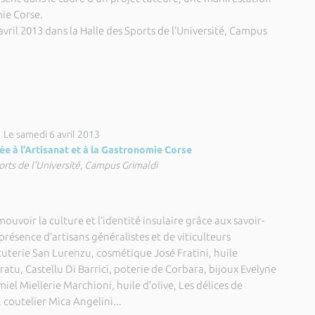
mie Corse.
vril 2013 dans la Halle des Sports de l’Université, Campus
Le samedi 6 avril 2013
ée à l’Artisanat et à la Gastronomie Corse
orts de l’Université, Campus Grimaldi
uvoir la culture et l’identité insulaire grâce aux savoir-
résence d’artisans généralistes et de viticulteurs
uterie San Lurenzu, cosmétique José Fratini, huile
atu, Castellu Di Barrici, poterie de Corbara, bijoux Evelyne
iel Miellerie Marchioni, huile d’olive, Les délices de
t, coutelier Mica Angelini...