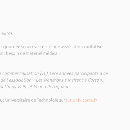
5 euros
la journée sera reversée a? une association caritative
ant besoin de matériel médical.
 commercialisation (TC) 1ère années participants à ce
de l’association « Les vignerons s’invitent à Corte »),
, Anthony Valle et Yoann Petrignani
itut Universitaire de Technolgie sur
iut.univ-corse.fr