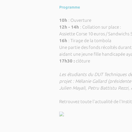
Programme
10h
: Ouverture
12h - 14h
: Collation sur place :
Assiette Corse 10 euros / Sandwichs 
16h
: Tirage de la tombola
Une partie des fonds récoltés durant 
aidant une jeune fille handicapée ay
17h30 :
clôture
Les étudiants du DUT Techniques de
projet : Mélanie Gallard (présidente 
Julien Mayali, Petru Battistu Rezzi
Retrouvez toute l'actualité de l'Inst