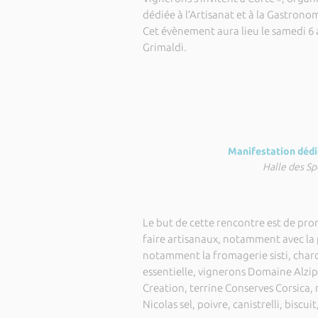
dédiée à l’Artisanat et à la Gastrono
Cet évènement aura lieu le samedi 6 a
Grimaldi.
Manifestation dédi
Halle des Sp
Le but de cette rencontre est de promo
faire artisanaux, notamment avec la p
notamment la fromagerie sisti, charc
essentielle, vignerons Domaine Alzipr
Creation, terrine Conserves Corsica, m
Nicolas sel, poivre, canistrelli, biscui