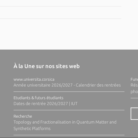
À la Une sur nos sites web
www.universita.corsica
Fund
Année universitaire 2026/2027 - Calendrier des rentrées
Rés
pho
Etudiants & futurs étudiants
Dates de rentrée 2026/2027 | IUT
Recherche
Topology and Fractionalisation in Quantum Matter and
Synthetic Platforms