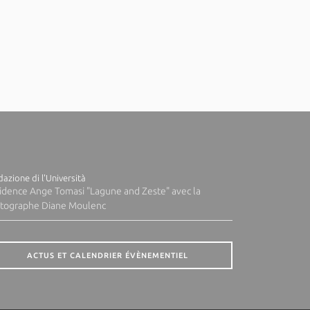
azione di l'Università
idence Ange Tomasi "Lagune and Zeste" avec la
tographe Diane Moulenc
ACTUS ET CALENDRIER ÉVÈNEMENTIEL