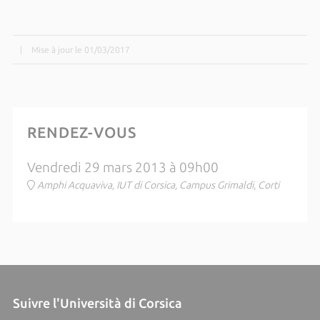
|
Mise à jour le 01/03/2017
RENDEZ-VOUS
Vendredi 29 mars 2013 à 09h00
Amphi Acquaviva, IUT di Corsica, Campus Grimaldi, Corti
Suivre l'Università di Corsica