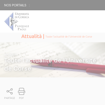
NOS PORTAILS :
Attualità |
Toute l'actualité de l'Université de Corse
ATTUALITÀ
|
Toute l'actualité de l'Université
de Corse
PARTAGE
PDF