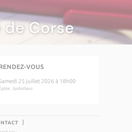
té de Corse
RENDEZ-VOUS
Samedi 25 juillet 2026 à 18h00
Eglise , Sorbollano
ONTACT