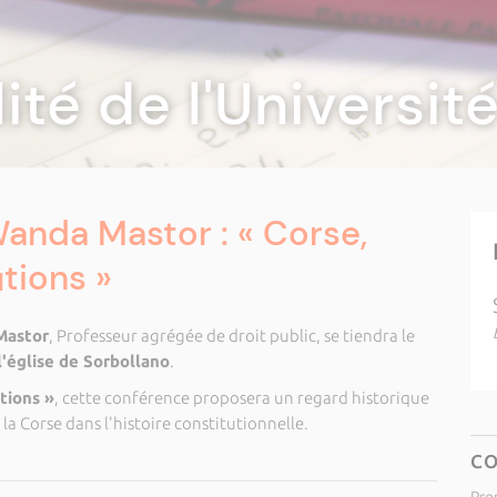
lité de l'Universi
anda Mastor : « Corse,
tions »
Mastor
, Professeur agrégée de droit public, se tiendra le
l'église de Sorbollano
.
tions »
, cette conférence proposera un regard historique
 la Corse dans l'histoire constitutionnelle.
C