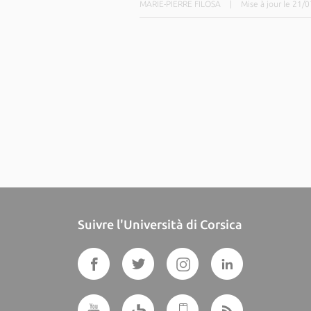
MARIE-PIERRE FILOSA
|
Mise à jour le 21/
Suivre l'Università di Corsica