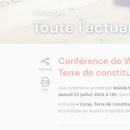
ATTUALITÀ
|
Toute l'actua
Conférence de W
Terre de constitu
PARTAGE
Une conférence animée par
Wanda 
PDF
samedi 25 juillet 2026 à 18h
, dans
Intitulée
« Corse, Terre de constitu
et juridique sur la place singulière de