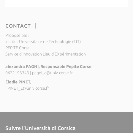
CONTACT
Proposé par :
Institut Universitaire de Technologie (IUT)
PEPITE Corse
Service d’Innovation Lieu d’EXpérimentation
alexandra PAGNI, Responsable Pépite Corse
0622193343
|
pagni_a@univ-corse.fr
Élodie PINET,
|
PINET_E@univ corse.fr
Suivre l'Università di Corsica