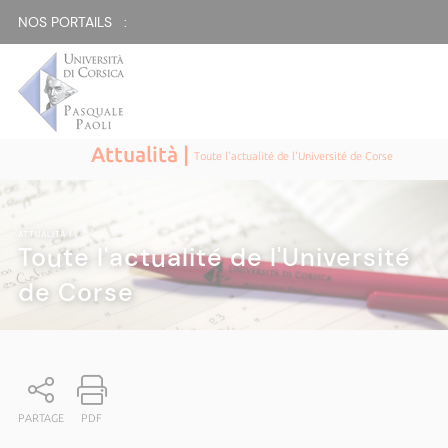
NOS PORTAILS :
Attualità |
Toute l'actualité de l'Université de Corse
ATTUALITÀ
|
Toute l'actualité de l'Université
de Corse
PARTAGE
PDF