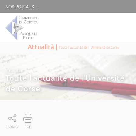
NOS PORTAILS :
Attualità |
Toute l'actualité de l'Université de Corse
ATTUALITÀ
|
Toute l'actualité de l'Université
de Corse
PARTAGE
PDF