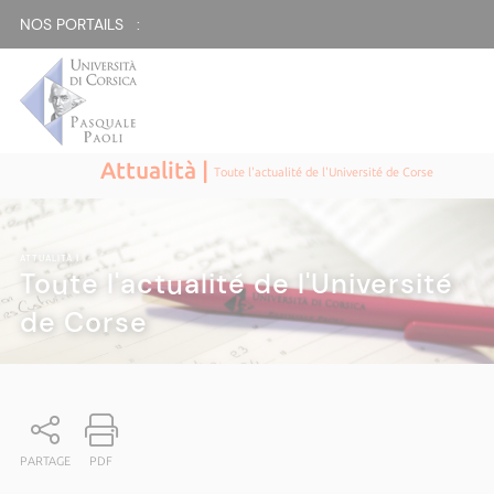
NOS PORTAILS :
Attualità |
Toute l'actualité de l'Université de Corse
ATTUALITÀ
|
Toute l'actualité de l'Université
de Corse
PARTAGE
PDF