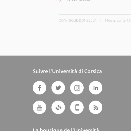
DOMINIQUE DONZELLA
|
Mise à jour le 1
Suivre l'Università di Corsica
La boutique de l'Università