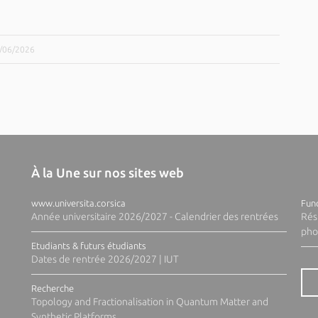
9/06/2026
À la Une sur nos sites web
www.universita.corsica
Fund
Année universitaire 2026/2027 - Calendrier des rentrées
Rés
pho
Etudiants & futurs étudiants
Dates de rentrée 2026/2027 | IUT
Recherche
Topology and Fractionalisation in Quantum Matter and
Synthetic Platforms