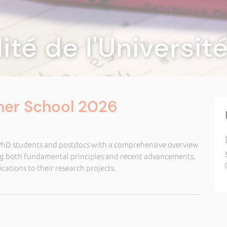
lité de l'Universi
er School 2026
PhD students and postdocs with a comprehensive overview
ng both fundamental principles and recent advancements,
ications to their research projects.