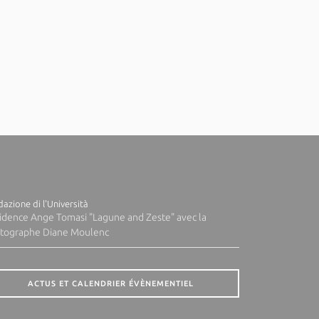
azione di l'Università
idence Ange Tomasi "Lagune and Zeste" avec la
tographe Diane Moulenc
ACTUS ET CALENDRIER ÉVÈNEMENTIEL