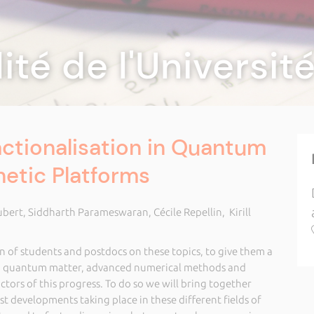
lité de l'Universi
ctionalisation in Quantum
etic Platforms
ubert, Siddharth Parameswaran, Cécile Repellin, Kirill
on of students and postdocs on these topics, to give them a
nd quantum matter, advanced numerical methods and
tors of this progress. To do so we will bring together
st developments taking place in these different fields of