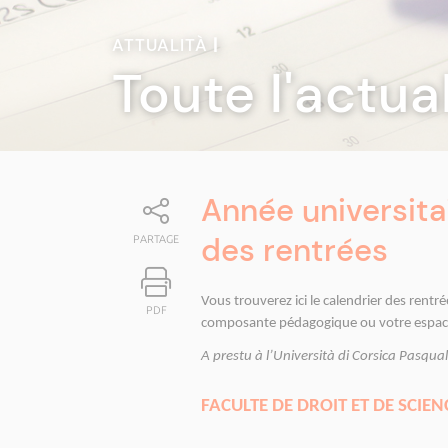
ATTUALITÀ
|
Toute l'actua
Année universita
des rentrées
PARTAGE
Vous trouverez ici le calendrier des rentré
PDF
composante pédagogique ou votre espace
A prestu à l’Università di Corsica Pasqual
FACULTE DE DROIT ET DE SCIEN