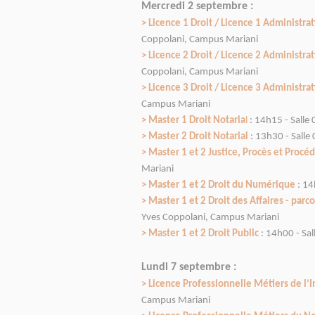
Mercredi 2 septembre :
> Licence 1 Droit / Licence 1 Administra
Coppolani, Campus Mariani
> Licence 2 Droit / Licence 2 Administra
Coppolani, Campus Mariani
> Licence 3 Droit / Licence 3 Administra
Campus Mariani
> Master 1 Droit Notaria
l
: 14h15 - Sall
> Master 2 Droit Notarial
: 13h30 - Sall
>
Master 1 et 2 Justice, Procès et Procé
Mariani
>
Master 1 et 2 Droit du Numérique
: 14
>
Master 1 et 2 Droit des Affaires - parco
Yves Coppolani, Campus Mariani
>
Master 1 et 2 Droit Public
: 14h00 - Sa
Lundi 7 septembre :
> Licence Professionnelle Métiers de l’I
Campus Mariani