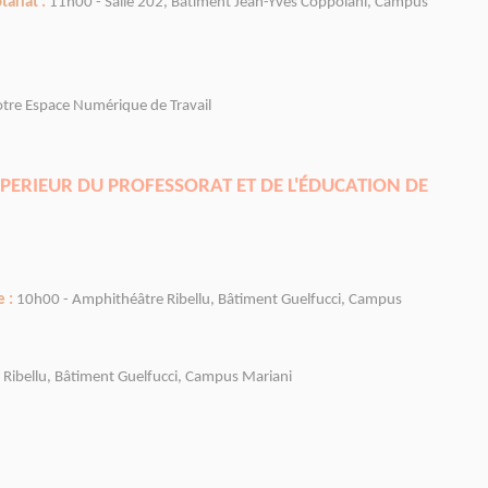
ariat :
11h00 - Salle 202, Bâtiment Jean-Yves Coppolani, Campus
otre Espace Numérique de Travail
UPERIEUR DU PROFESSORAT ET DE L'ÉDUCATION DE
 :
10h00 - Amphithéâtre Ribellu, Bâtiment Guelfucci, Campus
Ribellu, Bâtiment Guelfucci, Campus Mariani