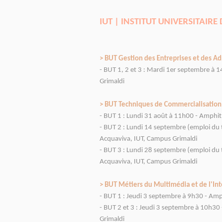
IUT | INSTITUT UNIVERSITAIRE
> BUT Gestion des Entreprises et des Ad
- BUT 1, 2 et 3 : Mardi 1er septembre à
Grimaldi
> BUT Techniques de Commercialisation 
- BUT 1 : Lundi 31 août à 11h00 - Amphi
- BUT 2 : Lundi 14 septembre (emploi du 
Acquaviva, IUT, Campus Grimaldi
- BUT 3 : Lundi 28 septembre (emploi du 
Acquaviva, IUT, Campus Grimaldi
> BUT Métiers du Multimédia et de l'Int
- BUT 1 : Jeudi 3 septembre à 9h30 - Am
- BUT 2 et 3 : Jeudi 3 septembre à 10h3
Grimaldi