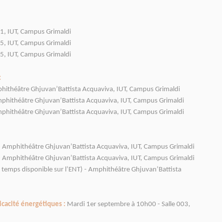
11, IUT, Campus Grimaldi
15, IUT, Campus Grimaldi
15, IUT, Campus Grimaldi
:
phithéâtre Ghjuvan’Battista Acquaviva, IUT, Campus Grimaldi
mphithéâtre Ghjuvan’Battista Acquaviva, IUT, Campus Grimaldi
mphithéâtre Ghjuvan’Battista Acquaviva, IUT, Campus Grimaldi
- Amphithéâtre Ghjuvan’Battista Acquaviva, IUT, Campus Grimaldi
- Amphithéâtre Ghjuvan’Battista Acquaviva, IUT, Campus Grimaldi
 temps disponible sur l’ENT) - Amphithéâtre Ghjuvan’Battista
ficacité énergétiques :
Mardi 1er septembre à 10h00 - Salle 003,