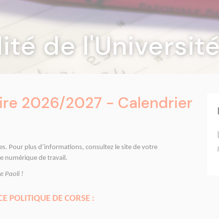
lité de l'Universi
ire 2026/2027 - Calendrier
es. Pour plus d’informations, consultez le site de votre
 numérique de travail.
e Paoli !
CE POLITIQUE DE CORSE :