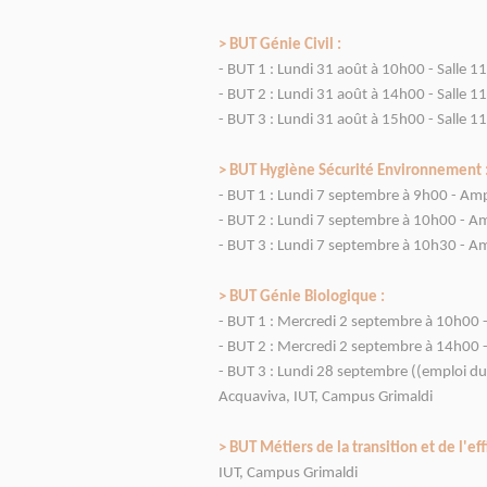
> BUT Génie Civil :
- BUT 1 : Lundi 31 août à 10h00 - Salle 1
- BUT 2 : Lundi 31 août à 14h00 - Salle 1
- BUT 3 : Lundi 31 août à 15h00 - Salle 1
> BUT Hygiène Sécurité Environnement 
- BUT 1 : Lundi 7 septembre à 9h00 - Am
- BUT 2 : Lundi 7 septembre à 10h00 - A
- BUT 3 : Lundi 7 septembre à 10h30 - A
> BUT Génie Biologique :
- BUT 1 : Mercredi 2 septembre à 10h00 
- BUT 2 : Mercredi 2 septembre à 14h00 
- BUT 3 : Lundi 28 septembre ((emploi du
Acquaviva, IUT, Campus Grimaldi
> BUT Métiers de la transition et de l'ef
IUT, Campus Grimaldi