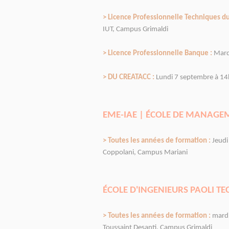
> Licence Professionnelle Techniques du
IUT, Campus Grimaldi
> Licence Professionnelle Banque :
Mard
> DU CREATACC :
Lundi 7 septembre à 14h
EME-IAE | ÉCOLE DE MANAGEM
> Toutes les années de formation :
Jeudi
Coppolani, Campus Mariani
ÉCOLE D'INGENIEURS PAOLI TEC
> Toutes les années de formation :
mardi
Toussaint Desanti, Campus Grimaldi