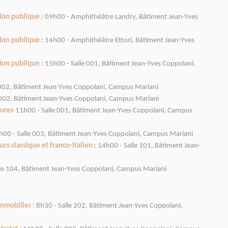
tion publique
: 09h00 - Amphithéâtre Landry, Bâtiment Jean-Yves
tion publique
: 14h00 - Amphithéâtre Ettori, Bâtiment Jean-Yves
tion publique
: 15h00 - Salle 001, Bâtiment Jean-Yves Coppolani,
e 002, Bâtiment Jean-Yves Coppolani, Campus Mariani
e 002, Bâtiment Jean-Yves Coppolani, Campus Mariani
dures
11h00 - Salle 001, Bâtiment Jean-Yves Coppolani, Campus
h00 - Salle 003, Bâtiment Jean-Yves Coppolani, Campus Mariani
urs classique et franco-italien
: 14h00 - Salle 101, Bâtiment Jean-
lle 104, Bâtiment Jean-Yves Coppolani, Campus Mariani
mmobilier :
8h30 - Salle 202, Bâtiment Jean-Yves Coppolani,