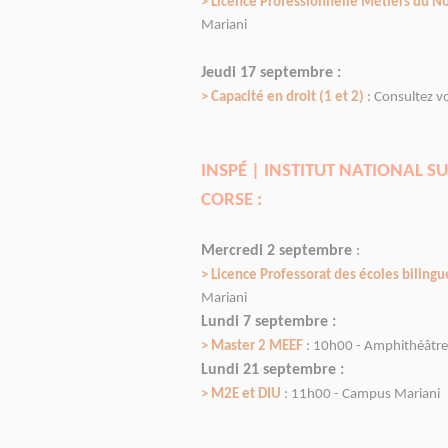
> Licence Professionnelle Métiers du Not
Mariani
Jeudi 17 septembre :
> Capacité en droit (1 et 2)
: Consultez v
INSPÉ | INSTITUT NATIONAL S
CORSE :
Mercredi 2 septembre
:
> Licence Professorat des écoles bilingue
Mariani
Lundi 7 septembre :
> Master 2 MEEF
: 10h00 - Amphithéâtre 
Lundi 21 septembre :
> M2E et DIU
: 11h00 - Campus Mariani