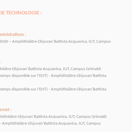
 DE TECHNOLOGIE :
ministrations :
 14h00 – Amphithéâtre Ghjuvan’Battista Acquaviva, IUT, Campus
:
théâtre Ghjuvan’Battista Acquaviva, IUT, Campus Grimaldi
temps disponible sur l’ENT) - Amphithéâtre Ghjuvan’Battista
temps disponible sur l’ENT) - Amphithéâtre Ghjuvan’Battista
ernet :
phithéâtre Ghjuvan’Battista Acquaviva, IUT, Campus Grimaldi
0 - Amphithéâtre Ghjuvan’Battista Acquaviva, IUT, Campus