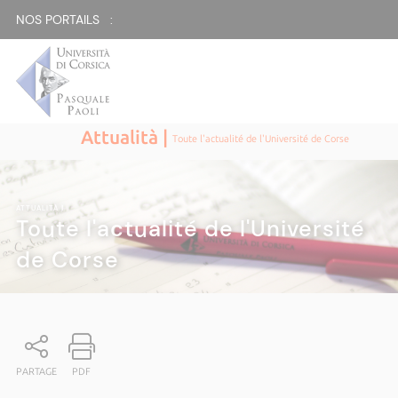
NOS PORTAILS :
Attualità |
Toute l'actualité de l'Université de Corse
ATTUALITÀ
|
Toute l'actualité de l'Université
de Corse
PARTAGE
PDF