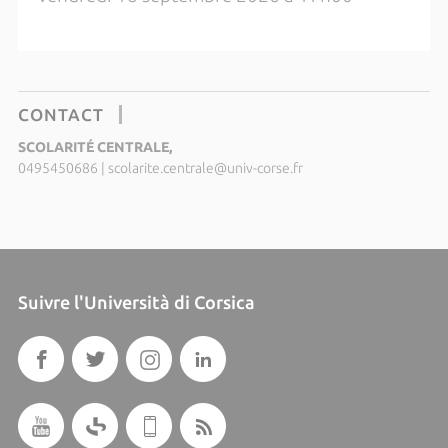
CONTACT
SCOLARITÉ CENTRALE,
0495450686
|
scolarite.centrale@univ-corse.fr
Suivre l'Università di Corsica