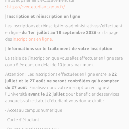
Infos et paiement exclusivement sur
:
https://cvec.etudiant.gouv.fr/
|
Inscription et réinscription en ligne
Les inscriptions et réinscriptions administratives s’effectuent
en ligne
du 1er juillet
au
18 septembre 2026
sur la page
des
inscriptions en ligne.
|
Informations sur le traitement de votre inscription
La saisie de l’inscription que vous allez effectuer en ligne sera
contrôlée dans un délai de 10 jours maximum.
Attention ! Les inscriptions effectuées en ligne entre le
22
juillet et le 27 août ne seront contrôlées qu'à compter
du 27 août
. Finalisez donc votre inscription en ligne à
l'Università
avant le 22 juillet
pour bénéficier des services
auxquels votre statut d'étudiant vous donne droit :
- Accès au campus numérique
- Carte d'étudiant