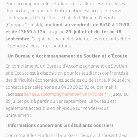
Pour accompagner les étudiants et faciliter les différentes
démarches, un guichet d’information est accessible sans
rendez-vous à Corte, dans le hall du bâtiment Desanti
(Campus Grimaldi),
du lundi au vendredi, de 8h30 à 12h30
et de 13h30 à 17h
, jusqu’au
29 juillet et du 1er au 18
septembre
. Ce guichet permet d’orienter les étudiants et de
répondre à leurs interrogations.
|
Un Bureau d'Accompagnement de Soutien et d'Écoute
En complément, un Bureau d’Accompagnement de Soutien
et d’Écoute est à disposition pour les étudiants confrontés à
des difficultés économiques, sociales ou de santé. Il peut être
contacté par téléphone au 04 20 20 23 92 ou par mail à
l’adresse
bureau.accompagnement@univ-corse.fr
, jusqu’au
29 juillet puis à partir du 1er septembre. Le bureau est
également accessible en physique sur rendez-vous
uniquement.
|
Informations concernant les étudiants boursiers
Concernant les étudiants boursiers, ceux qui disposent déjà