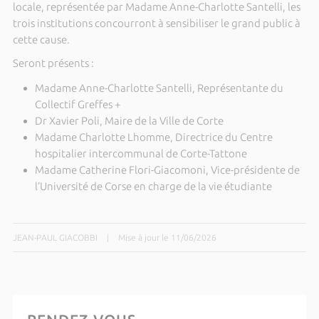
locale, représentée par Madame Anne-Charlotte Santelli, les
trois institutions concourront à sensibiliser le grand public à
cette cause.
Seront présents :
Madame Anne-Charlotte Santelli, Représentante du
Collectif Greffes +
Dr Xavier Poli, Maire de la Ville de Corte
Madame Charlotte Lhomme, Directrice du Centre
hospitalier intercommunal de Corte-Tattone
Madame Catherine Flori-Giacomoni, Vice-présidente de
l’Université de Corse en charge de la vie étudiante
JEAN-PAUL GIACOBBI
|
Mise à jour le 11/06/2026