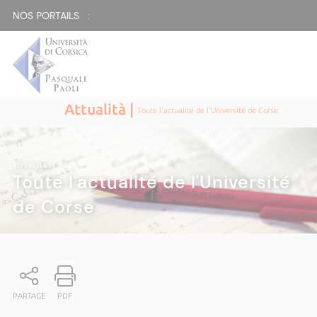
NOS PORTAILS :
Attualità |
Toute l'actualité de l'Université de Corse
ATTUALITÀ
|
Toute l'actualité de l'Université
de Corse
PARTAGE
PDF