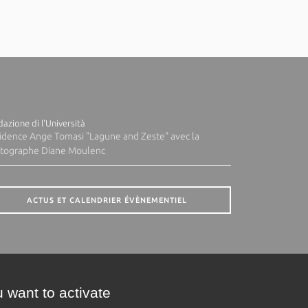
azione di l'Università
idence Ange Tomasi "Lagune and Zeste" avec la
tographe Diane Moulenc
ACTUS ET CALENDRIER ÉVÈNEMENTIEL
 want to activate