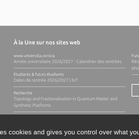
À la Une sur nos sites web
www.universita.corsica
Fund
Année universitaire 2026/2027 - Calendrier des rentrées
Rés
pho
Etudiants & futurs étudiants
Dates de rentrée 2026/2027 | IUT
Recherche
Topology and Fractionalisation in Quantum Matter and
Synthetic Platforms
ses cookies and gives you control over what you