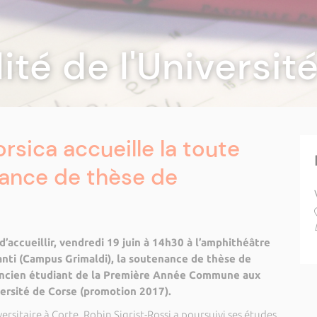
lité de l'Universi
orsica accueille la toute
ance de thèse de
 d’accueillir, vendredi 19 juin à 14h30 à l’amphithéâtre
nti (Campus Grimaldi), la soutenance de thèse de
 ancien étudiant de la Première Année Commune aux
ersité de Corse (promotion 2017).
rsitaire à Corte, Robin Sigrist-Rossi a poursuivi ses études