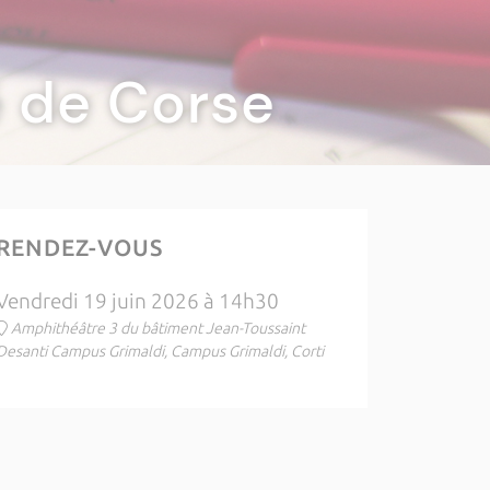
té de Corse
RENDEZ-VOUS
Vendredi 19 juin 2026 à 14h30
Amphithéâtre 3 du bâtiment Jean-Toussaint
Desanti Campus Grimaldi, Campus Grimaldi, Corti