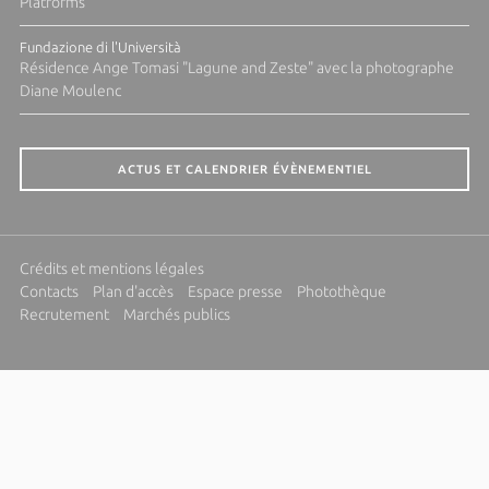
Platforms
Fundazione di l'Università
Résidence Ange Tomasi "Lagune and Zeste" avec la photographe
Diane Moulenc
ACTUS ET CALENDRIER ÉVÈNEMENTIEL
Crédits et mentions légales
Contacts
Plan d'accès
Espace presse
Photothèque
Recrutement
Marchés publics