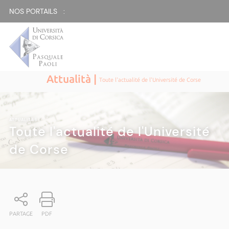
NOS PORTAILS :
Attualità |
Toute l'actualité de l'Université de Corse
ATTUALITÀ
|
Toute l'actualité de l'Université
de Corse
PARTAGE
PDF