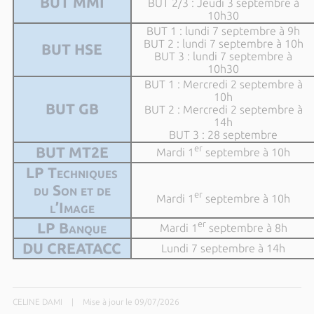
BUT MMI
BUT 2/3 : Jeudi 3 septembre à
10h30
BUT 1 : lundi 7 septembre à 9h
BUT 2 : lundi 7 septembre à 10h
BUT HSE
BUT 3 : lundi 7 septembre à
10h30
BUT 1 : Mercredi 2 septembre à
10h
BUT GB
BUT 2 : Mercredi 2 septembre à
14h
BUT 3 : 28 septembre
er
BUT MT2E
Mardi 1
septembre à 10h
LP Techniques
du Son et de
er
Mardi 1
septembre à 10h
l’Image
er
LP Banque
Mardi 1
septembre à 8h
DU CREATACC
Lundi 7 septembre à 14h
CELINE DAMI
|
Mise à jour le 09/07/2026