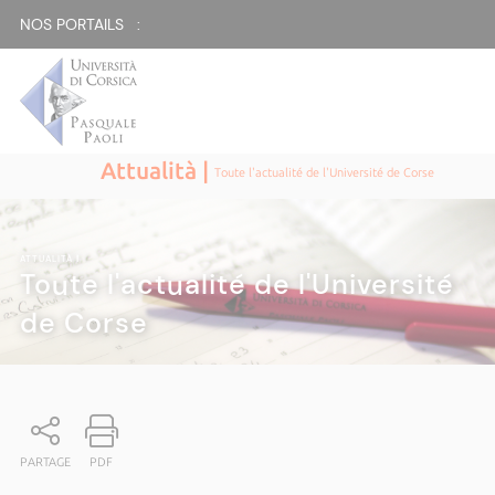
NOS PORTAILS :
Attualità |
Toute l'actualité de l'Université de Corse
ATTUALITÀ
|
Toute l'actualité de l'Université
de Corse
PARTAGE
PDF