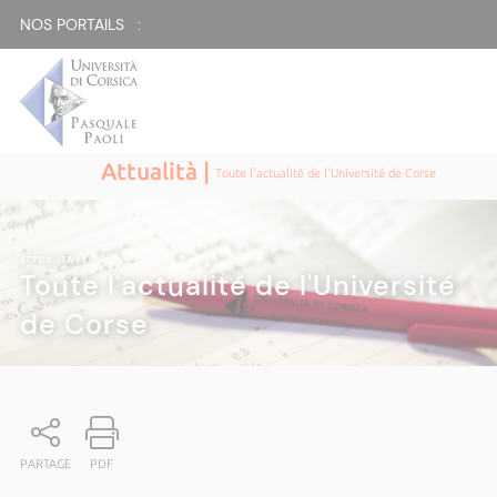
NOS PORTAILS :
Attualità |
Toute l'actualité de l'Université de Corse
ATTUALITÀ
|
Toute l'actualité de l'Université
de Corse
PARTAGE
PDF