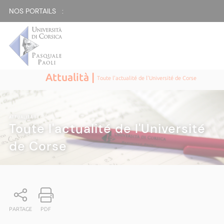
NOS PORTAILS :
Attualità |
Toute l'actualité de l'Université de Corse
ATTUALITÀ
|
Toute l'actualité de l'Université
de Corse
PARTAGE
PDF